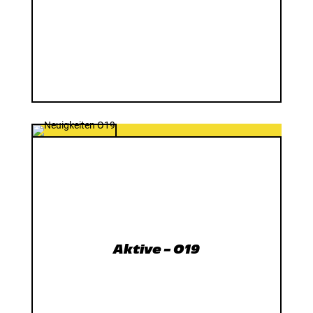
Aktive – O19