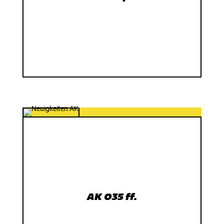
AK O35 ff.