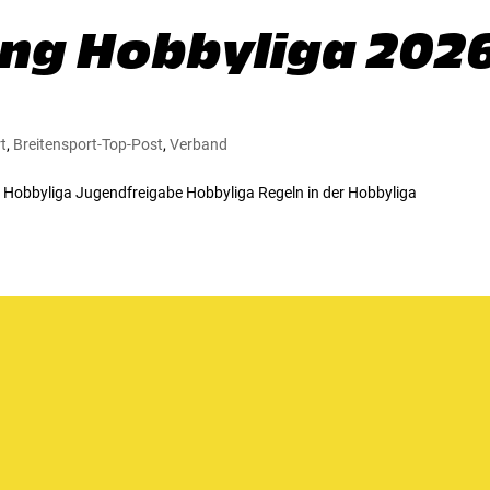
ng Hobbyliga 202
t
,
Breitensport-Top-Post
,
Verband
Hobbyliga Jugendfreigabe Hobbyliga Regeln in der Hobbyliga