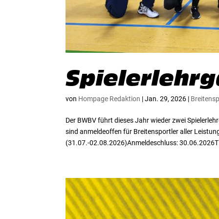
Spielerlehr
von
Hompage Redaktion
|
Jan. 29, 2026
|
Breitens
Der BWBV führt dieses Jahr wieder zwei Spielerle
sind anmeldeoffen für Breitensportler aller Leistun
(31.07.-02.08.2026)Anmeldeschluss: 30.06.2026T