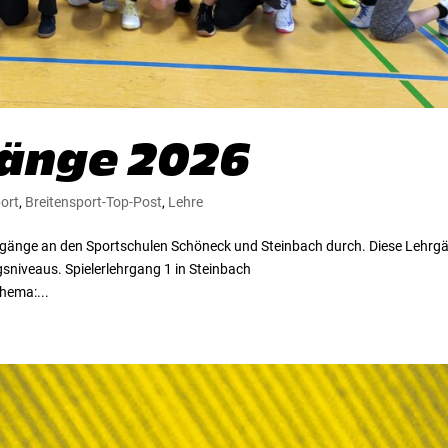
gänge 2026
port
,
Breitensport-Top-Post
,
Lehre
hrgänge an den Sportschulen Schöneck und Steinbach durch. Diese Lehrg
gsniveaus. Spielerlehrgang 1 in Steinbach
hema:...