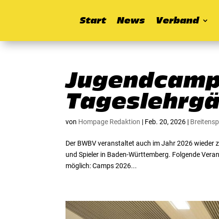
Start
News
Verband
Jugendcamp
Tageslehrgä
von
Hompage Redaktion
|
Feb. 20, 2026
|
Breitensp
Der BWBV veranstaltet auch im Jahr 2026 wieder za
und Spieler in Baden-Württemberg. Folgende Veran
möglich: Camps 2026...