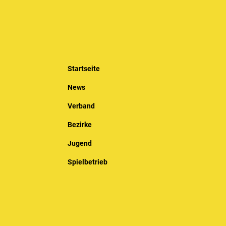
Startseite
News
Verband
Bezirke
Jugend
Spielbetrieb
Sportentwicklung
Kalender