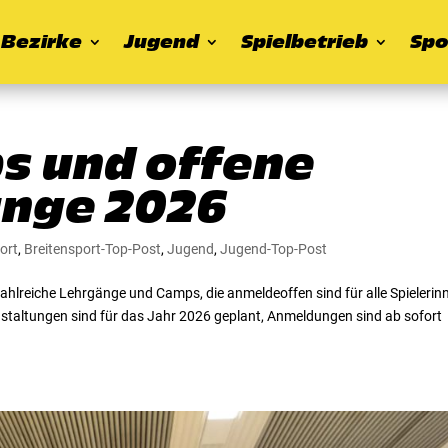
Bezirke
Jugend
Spielbetrieb
Spo
s und offene
nge 2026
ort
,
Breitensport-Top-Post
,
Jugend
,
Jugend-Top-Post
hlreiche Lehrgänge und Camps, die anmeldeoffen sind für alle Spielerin
staltungen sind für das Jahr 2026 geplant, Anmeldungen sind ab sofort