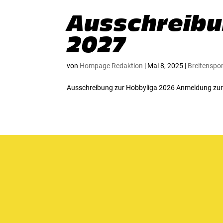
Ausschreibu
2027
von
Hompage Redaktion
|
Mai 8, 2025
|
Breitenspor
Ausschreibung zur Hobbyliga 2026 Anmeldung zur 