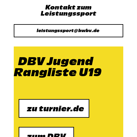
Kontakt zum
Leistungssport
leistungssport@bwbv.de
DBV Jugend
Rangliste U19
zu turnier.de
zum DBV