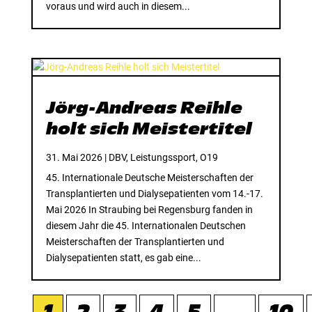
voraus und wird auch in diesem...
Jörg-Andreas Reihle
holt sich Meistertitel
31. Mai 2026
|
DBV
,
Leistungssport
,
O19
45. Internationale Deutsche Meisterschaften der
Transplantierten und Dialysepatienten vom 14.-17.
Mai 2026 In Straubing bei Regensburg fanden in
diesem Jahr die 45. Internationalen Deutschen
Meisterschaften der Transplantierten und
Dialysepatienten statt, es gab eine...
1
2
3
4
5
...
10