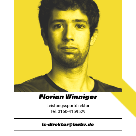
Florian Winniger
Leistungssportdirektor
Tel. 0160-4159529
ls-direktor@bwbv.de