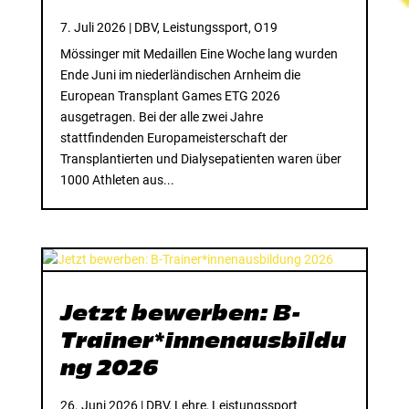
7. Juli 2026
|
DBV
,
Leistungssport
,
O19
Mössinger mit Medaillen Eine Woche lang wurden
Ende Juni im niederländischen Arnheim die
European Transplant Games ETG 2026
ausgetragen. Bei der alle zwei Jahre
stattfindenden Europameisterschaft der
Transplantierten und Dialysepatienten waren über
1000 Athleten aus...
Jetzt bewerben: B-
Trainer*innenausbildu
ng 2026
26. Juni 2026
|
DBV
,
Lehre
,
Leistungssport