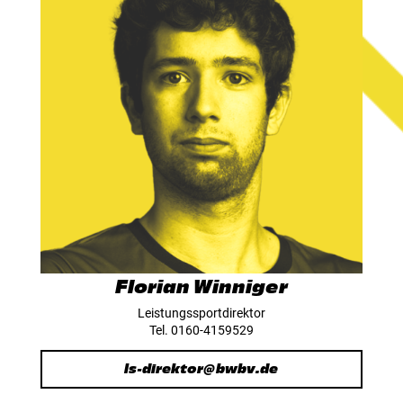
Florian Winniger
Leistungssportdirektor
Tel. 0160-4159529
ls-direktor@bwbv.de