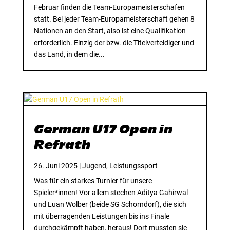
Februar finden die Team-Europameisterschafen
statt. Bei jeder Team-Europameisterschaft gehen 8
Nationen an den Start, also ist eine Qualifikation
erforderlich. Einzig der bzw. die Titelverteidiger und
das Land, in dem die...
German U17 Open in
Refrath
26. Juni 2025
|
Jugend
,
Leistungssport
Was für ein starkes Turnier für unsere
Spieler*innen! Vor allem stechen Aditya Gahirwal
und Luan Wolber (beide SG Schorndorf), die sich
mit überragenden Leistungen bis ins Finale
durchgekämpft haben, heraus! Dort mussten sie