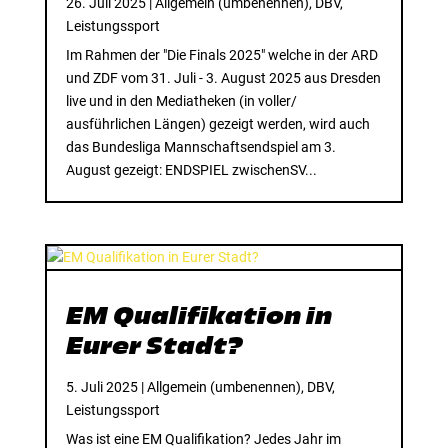
26. Juli 2025
|
Allgemein (umbenennen)
,
DBV
,
Leistungssport
Im Rahmen der "Die Finals 2025" welche in der ARD
und ZDF vom 31. Juli - 3. August 2025 aus Dresden
live und in den Mediatheken (in voller/
ausführlichen Längen) gezeigt werden, wird auch
das Bundesliga Mannschaftsendspiel am 3.
August gezeigt: ENDSPIEL zwischenSV...
EM Qualifikation in
Eurer Stadt?
5. Juli 2025
|
Allgemein (umbenennen)
,
DBV
,
Leistungssport
Was ist eine EM Qualifikation? Jedes Jahr im