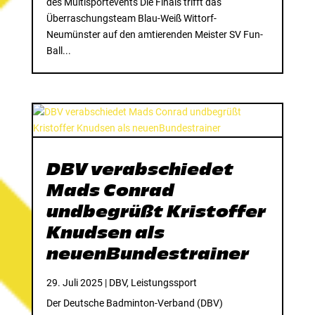
des Multisportevents Die Finals trifft das
Überraschungsteam Blau-Weiß Wittorf-
Neumünster auf den amtierenden Meister SV Fun-
Ball...
DBV verabschiedet
Mads Conrad
undbegrüßt Kristoffer
Knudsen als
neuenBundestrainer
29. Juli 2025
|
DBV
,
Leistungssport
Der Deutsche Badminton-Verband (DBV)