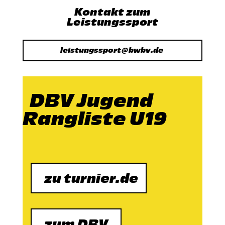
Kontakt zum
Leistungssport
leistungssport@bwbv.de
DBV Jugend
Rangliste U19
zu turnier.de
zum DBV