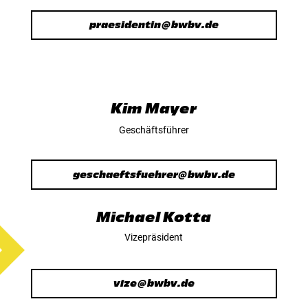
praesidentin@bwbv.de
Kim Mayer
Geschäftsführer
geschaeftsfuehrer@bwbv.de
Michael Kotta
Vizepräsident
vize@bwbv.de