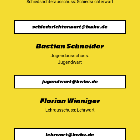
Schiedsrichterausschuss: Schiedsrichterwart
schiedsrichterwart@bwbv.de
Bastian Schneider
Jugendausschuss:
Jugendwart
jugendwart@bwbv.de
Florian Winniger
Lehrausschuss: Lehrwart
lehrwart@bwbv.de