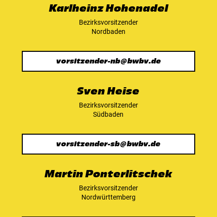
Karlheinz Hohenadel
Bezirksvorsitzender
Nordbaden
vorsitzender-nb@bwbv.de
Sven Heise
Bezirksvorsitzender
Südbaden
vorsitzender-sb@bwbv.de
Martin Ponterlitschek
Bezirksvorsitzender
Nordwürttemberg