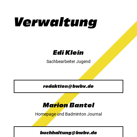
Verwaltung
Edi Klein
Sachbearbeiter Jugend
redaktion@bwbv.de
Marion Bantel
Homepage und Badminton Journal
buchhaltung@bwbv.de