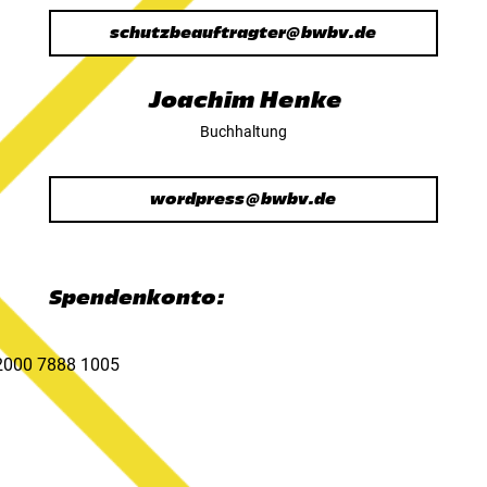
schutzbeauftragter@bwbv.de
Joachim Henke
Buchhaltung
wordpress@bwbv.de
Spendenkonto:
2000 7888 1005