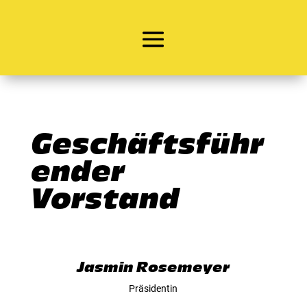
Geschäftsführ
ender
Vorstand
Jasmin Rosemeyer
Präsidentin