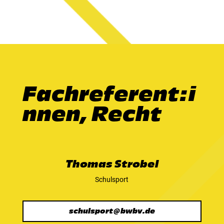
Fachreferent:i
nnen, Recht
Thomas Strobel
Schulsport
schulsport@bwbv.de