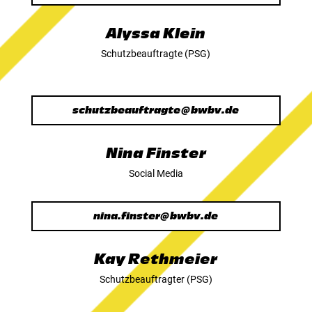
Alyssa Klein
Schutzbeauftragte (PSG)
schutzbeauftragte@bwbv.de
Nina Finster
Social Media
nina.finster@bwbv.de
Kay Rethmeier
Schutzbeauftragter (PSG)