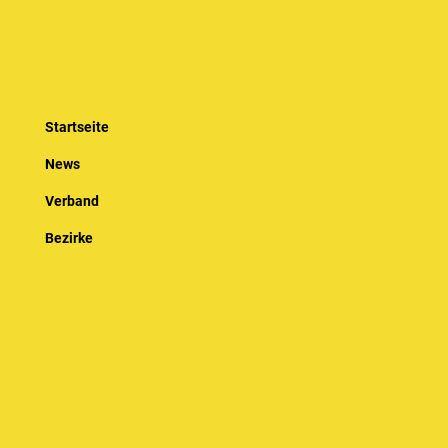
Startseite
News
Verband
Bezirke
Jugend
Spielbetrieb
Sportentwicklung
Kalender