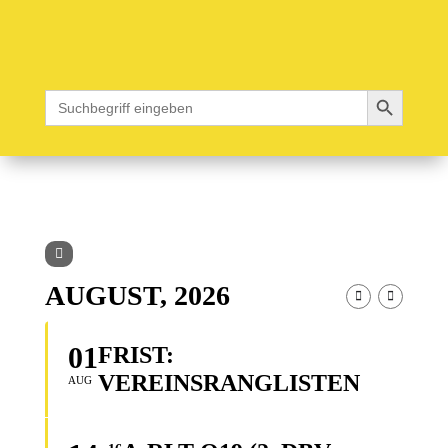
Search Button
Search
for:
AUGUST, 2026
01
FRIST:
VEREINSRANGLISTEN
AUG