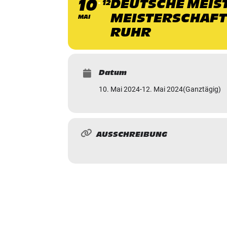
10
DEUTSCHE MEIS
12
MEISTERSCHAFTE
MAI
RUHR
Datum
10. Mai 2024
-
12. Mai 2024
(Ganztägig)
AUSSCHREIBUNG