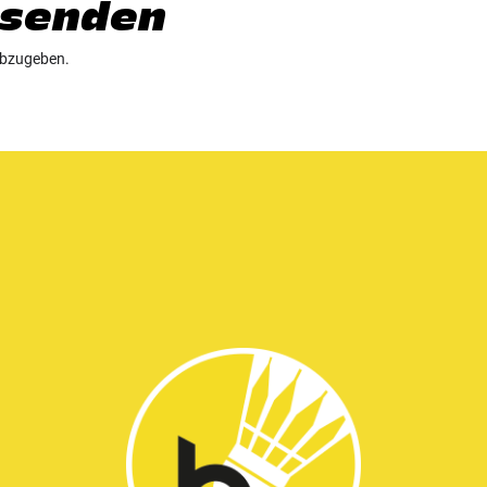
senden
abzugeben.