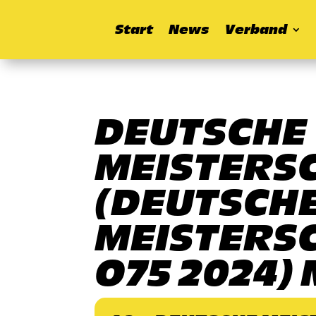
Start
News
Verband
DEUTSCHE
MEISTERS
(DEUTSCH
MEISTERSC
O75 2024)