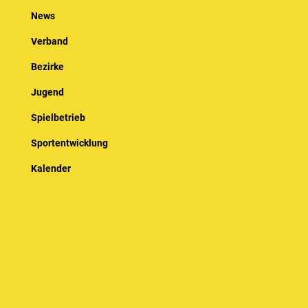
News
Verband
Bezirke
Jugend
Spielbetrieb
Sportentwicklung
Kalender