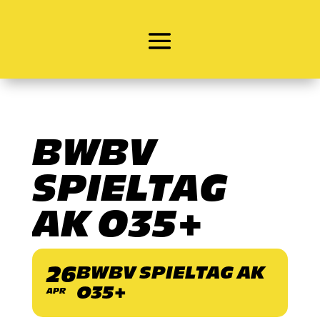
BWBV
SPIELTAG
AK O35+
26
BWBV SPIELTAG AK
O35+
APR