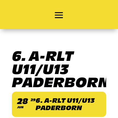
6. A-RLT
U11/U13
PADERBORN
28
6. A-RLT U11/U13
29
PADERBORN
JUN