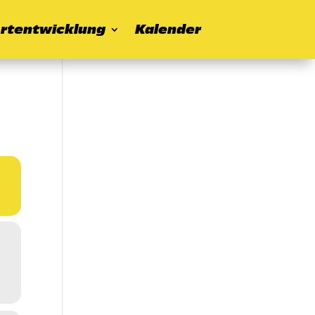
rtentwicklung
Kalender