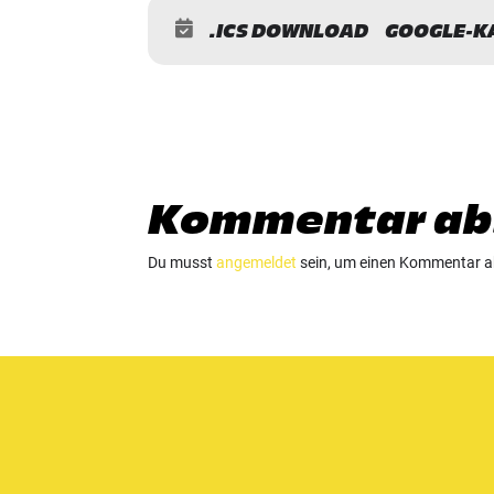
.ICS DOWNLOAD
GOOGLE-K
Kommentar ab
Du musst
angemeldet
sein, um einen Kommentar 