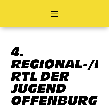
4.
REGIONAL-/E-
RTL DER
JUGEND
OFFENBURG