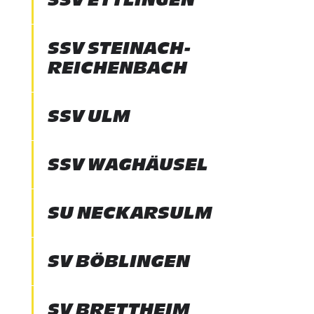
SSV STEINACH-
REICHENBACH
SSV ULM
SSV WAGHÄUSEL
SU NECKARSULM
SV BÖBLINGEN
SV BRETTHEIM