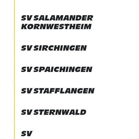
SV SALAMANDER
KORNWESTHEIM
SV SIRCHINGEN
SV SPAICHINGEN
SV STAFFLANGEN
SV STERNWALD
SV