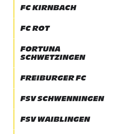
FC KIRNBACH
FC ROT
FORTUNA
SCHWETZINGEN
FREIBURGER FC
FSV SCHWENNINGEN
FSV WAIBLINGEN