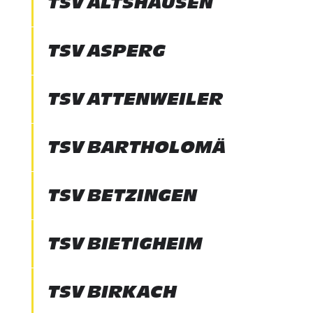
TSV ALTSHAUSEN
TSV ASPERG
TSV ATTENWEILER
TSV BARTHOLOMÄ
TSV BETZINGEN
TSV BIETIGHEIM
TSV BIRKACH