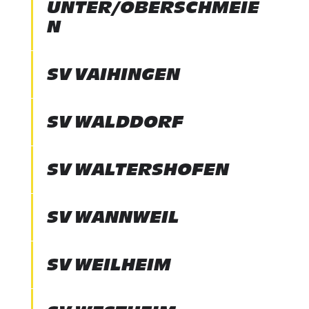
UNTER/OBERSCHMEIE
N
SV VAIHINGEN
SV WALDDORF
SV WALTERSHOFEN
SV WANNWEIL
SV WEILHEIM