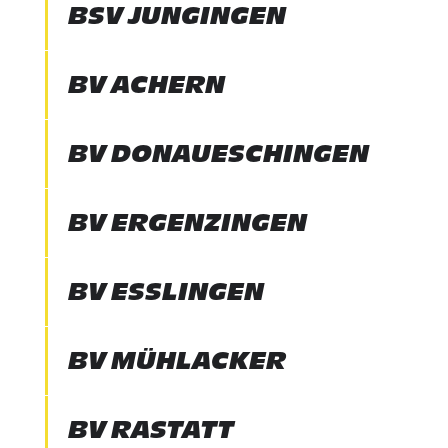
BSV JUNGINGEN
BV ACHERN
BV DONAUESCHINGEN
BV ERGENZINGEN
BV ESSLINGEN
BV MÜHLACKER
BV RASTATT