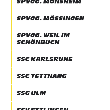
SPVGG. MÖNSHEIM
SPVGG. MÖSSINGEN
SPVGG. WEIL IM
SCHÖNBUCH
SSC KARLSRUHE
SSC TETTNANG
SSG ULM
SSV ETTLINGEN