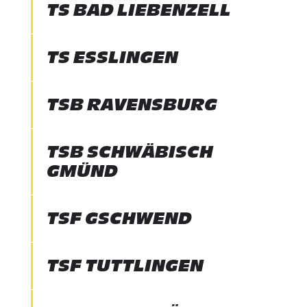
TS BAD LIEBENZELL
TS ESSLINGEN
TSB RAVENSBURG
TSB SCHWÄBISCH
GMÜND
TSF GSCHWEND
TSF TUTTLINGEN