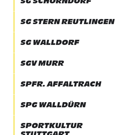
SG SCHORNDORF
SG STERN REUTLINGEN
SG WALLDORF
SGV MURR
SPFR. AFFALTRACH
SPG WALLDÜRN
SPORTKULTUR
STUTTGART