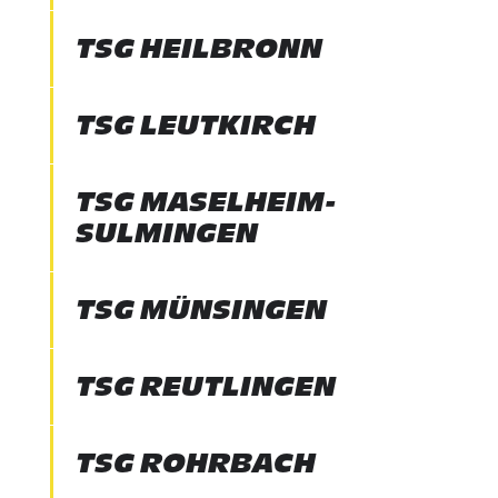
TSG HEILBRONN
TSG LEUTKIRCH
TSG MASELHEIM-
SULMINGEN
TSG MÜNSINGEN
TSG REUTLINGEN
TSG ROHRBACH