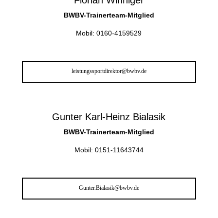
Florian Winniger
BWBV-Trainerteam-Mitglied
Mobil: 0160-4159529
leistungssportdirektor@bwbv.de
Gunter Karl-Heinz Bialasik
BWBV-Trainerteam-Mitglied
Mobil: 0151-11643744
Gunter.Bialasik@bwbv.de