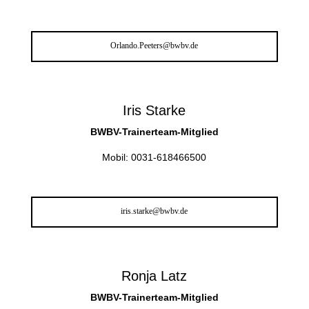
Orlando.Peeters@bwbv.de
Iris Starke
BWBV-Trainerteam-Mitglied
Mobil: 0031-618466500
iris.starke@bwbv.de
Ronja Latz
BWBV-Trainerteam-Mitglied