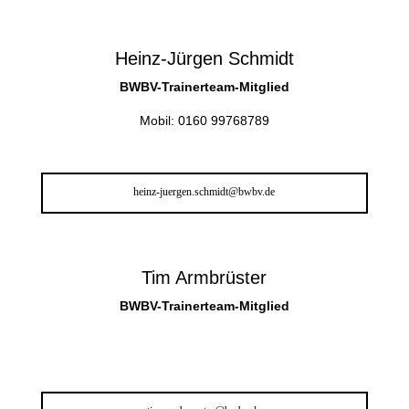
Heinz-Jürgen Schmidt
BWBV-Trainerteam-Mitglied
Mobil: 0160 99768789
heinz-juergen.schmidt@bwbv.de
Tim Armbrüster
BWBV-Trainerteam-Mitglied