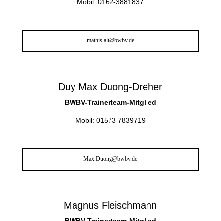
Mobil: 0162-3881837
mathis.alt@bwbv.de
Duy Max Duong-Dreher
BWBV-Trainerteam-Mitglied
Mobil: 01573 7839719
Max.Duong@bwbv.de
Magnus Fleischmann
BWBV-Trainerteam-Mitglied