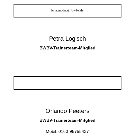
lena.raddatz@bwbv.de
Petra Logisch
BWBV-Trainerteam-Mitglied
Orlando Peeters
BWBV-Trainerteam-Mitglied
Mobil: 0160-95755437