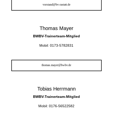
vorstand@bv-rastatt.de
Thomas Mayer
BWBV-Trainerteam-Mitglied
Mobil: 0173-5782831
thomas.mayer@bwbv.de
Tobias Herrmann
BWBV-Trainerteam-Mitglied
Mobil: 0176-56522582