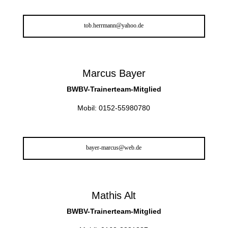
tob.herrmann@yahoo.de
Marcus Bayer
BWBV-Trainerteam-Mitglied
Mobil: 0152-55980780
bayer-marcus@web.de
Mathis Alt
BWBV-Trainerteam-Mitglied