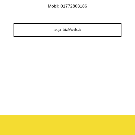
Mobil: 01772803186
ronja_latz@web.de