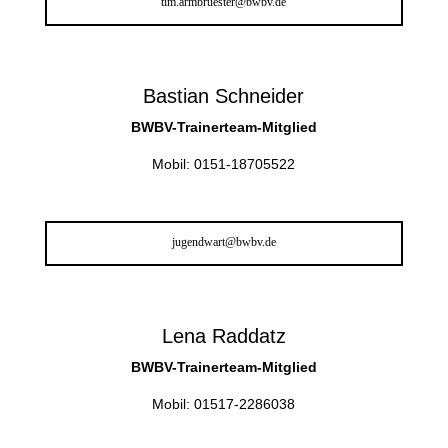
tim.armbruester@bwbv.de
Bastian Schneider
BWBV-Trainerteam-Mitglied
Mobil: 0151-18705522
jugendwart@bwbv.de
Lena Raddatz
BWBV-Trainerteam-Mitglied
Mobil: 01517-2286038