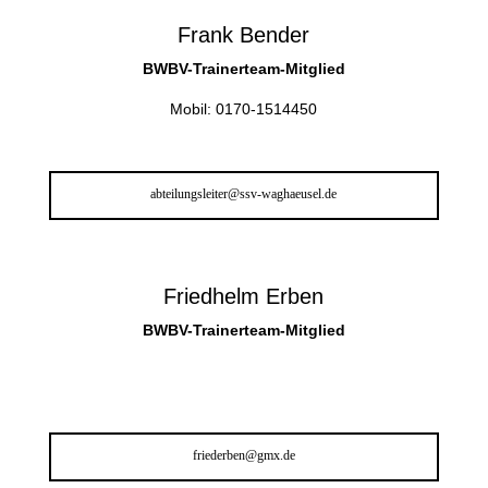
Frank Bender
BWBV-Trainerteam-Mitglied
Mobil: 0170-1514450
abteilungsleiter@ssv-waghaeusel.de
Friedhelm Erben
BWBV-Trainerteam-Mitglied
friederben@gmx.de