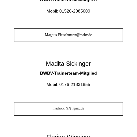
Mobil: 01520-2985609
Magnus.Fleischmann@bwbv.de
Madita Sickinger
BWBV-Trainerteam-Mitglied
Mobil: 0176-21831855
madsick_97@gmx.de