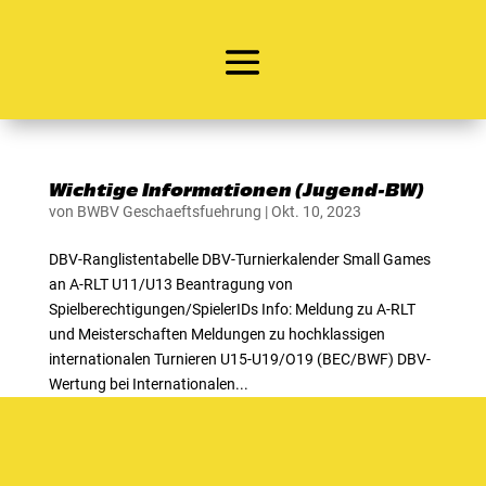
Wichtige Informationen (Jugend-BW)
von
BWBV Geschaeftsfuehrung
|
Okt. 10, 2023
DBV-Ranglistentabelle DBV-Turnierkalender Small Games
an A-RLT U11/U13 Beantragung von
Spielberechtigungen/SpielerIDs Info: Meldung zu A-RLT
und Meisterschaften Meldungen zu hochklassigen
internationalen Turnieren U15-U19/O19 (BEC/BWF) DBV-
Wertung bei Internationalen...