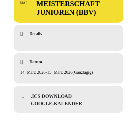
MEISTERSCHAFT
MÄR
JUNIOREN (BBV)
Details
Datum
14. März 2026
-
15. März 2026
(Ganztägig)
.ICS DOWNLOAD
GOOGLE-KALENDER