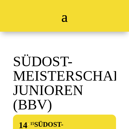
SÜDOST-
MEISTERSCHAF
JUNIOREN
(BBV)
14
SÜDOST-
15