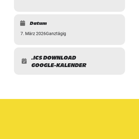
Datum
7. März 2026
Ganztägig
.ICS DOWNLOAD
GOOGLE-KALENDER