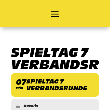
SPIELTAG 7
VERBANDSRU
07
SPIELTAG 7
VERBANDSRUNDE
MÄR
Details