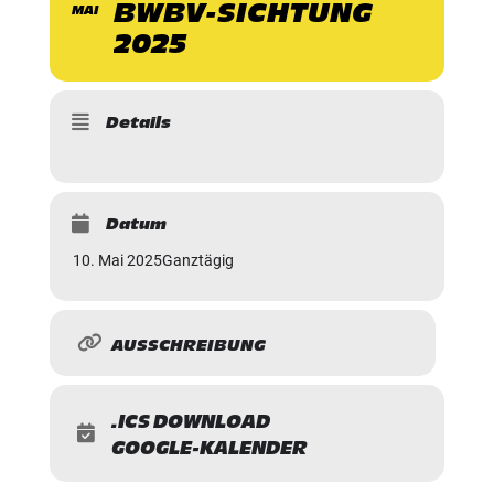
BWBV-SICHTUNG
MAI
2025
Details
Datum
10. Mai 2025
Ganztägig
AUSSCHREIBUNG
.ICS DOWNLOAD
GOOGLE-KALENDER