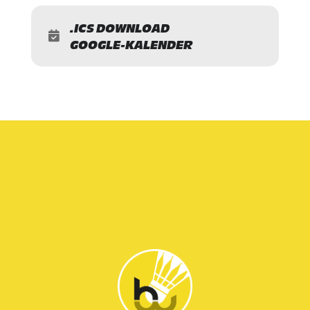
.ICS DOWNLOAD
GOOGLE-KALENDER