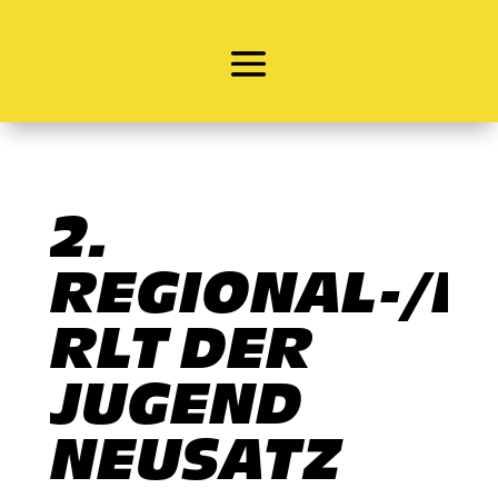
2.
REGIONAL-/E-
RLT DER
JUGEND
NEUSATZ