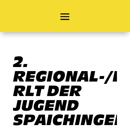
2.
REGIONAL-/E-
RLT DER
JUGEND
SPAICHINGEN