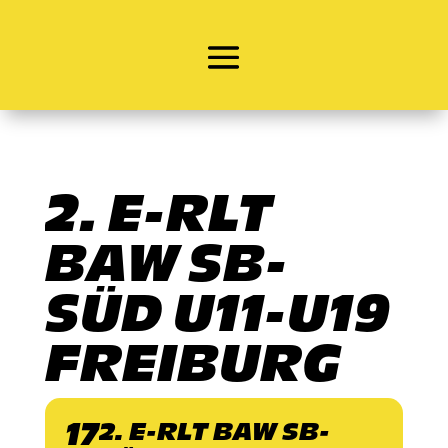
2. E-RLT
BAW SB-
SÜD U11-U19
FREIBURG
17
2. E-RLT BAW SB-