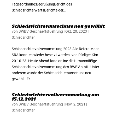
Tagesordnung:BegrüßungBericht des
SchiedsrichterwartsBerichte der...
Schiedsrichterausschuss neu gewählt
von
BWBV Geschaeftsfuehrung
|
Okt. 20, 2023
|
Schiedsrichter
Schiedsrichtervollversammlung 2023 Alle Referate des
SRA konnten wieder besetzt werden. von Rüdiger Kirn
20.10.23. Heute Abend fand online die turnusmäßige
Schiedsrichtervollversammlung des BWBV statt. Unter
anderem wurde der Schiedsrichterausschuss neu
gewählt. Er...
Schiedsrichtervollversammlung am
15.12.2021
von
BWBV Geschaeftsfuehrung
|
Nov. 2, 2021
|
Schiedsrichter