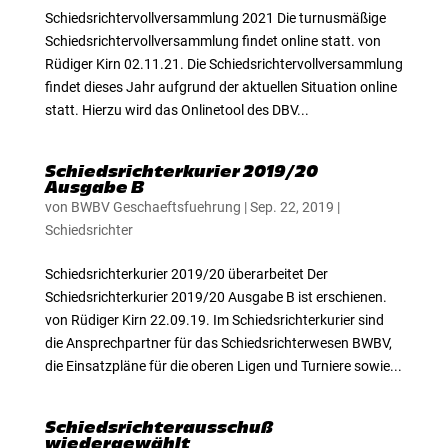
Schiedsrichtervollversammlung 2021 Die turnusmäßige
Schiedsrichtervollversammlung findet online statt. von
Rüdiger Kirn 02.11.21. Die Schiedsrichtervollversammlung
findet dieses Jahr aufgrund der aktuellen Situation online
statt. Hierzu wird das Onlinetool des DBV...
Schiedsrichterkurier 2019/20
Ausgabe B
von
BWBV Geschaeftsfuehrung
|
Sep. 22, 2019
|
Schiedsrichter
Schiedsrichterkurier 2019/20 überarbeitet Der
Schiedsrichterkurier 2019/20 Ausgabe B ist erschienen.
von Rüdiger Kirn 22.09.19. Im Schiedsrichterkurier sind
die Ansprechpartner für das Schiedsrichterwesen BWBV,
die Einsatzpläne für die oberen Ligen und Turniere sowie...
Schiedsrichterausschuß
wiedergewählt