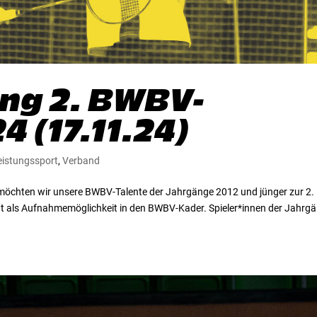
ng 2. BWBV-
4 (17.11.24)
eistungssport
,
Verband
 möchten wir unsere BWBV-Talente der Jahrgänge 2012 und jünger zur 2.
nt als Aufnahmemöglichkeit in den BWBV-Kader. Spieler*innen der Jahrg