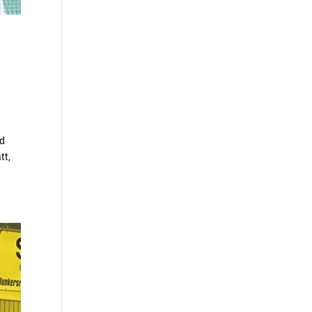
nd
tt,