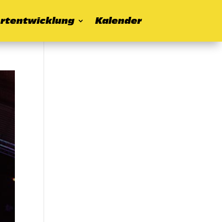
rtentwicklung
Kalender