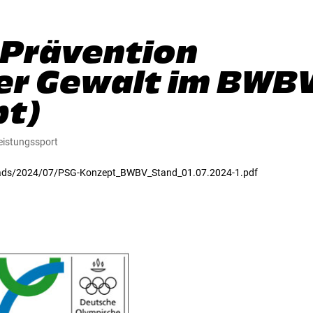
 Prävention
ter Gewalt im BWB
pt)
eistungssport
loads/2024/07/PSG-Konzept_BWBV_Stand_01.07.2024-1.pdf