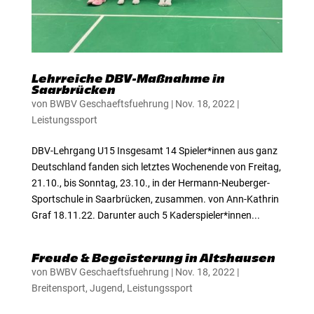
Lehrreiche DBV-Maßnahme in
Saarbrücken
von
BWBV Geschaeftsfuehrung
|
Nov. 18, 2022
|
Leistungssport
DBV-Lehrgang U15 Insgesamt 14 Spieler*innen aus ganz
Deutschland fanden sich letztes Wochenende von Freitag,
21.10., bis Sonntag, 23.10., in der Hermann-Neuberger-
Sportschule in Saarbrücken, zusammen. von Ann-Kathrin
Graf 18.11.22. Darunter auch 5 Kaderspieler*innen...
Freude & Begeisterung in Altshausen
von
BWBV Geschaeftsfuehrung
|
Nov. 18, 2022
|
Breitensport
,
Jugend
,
Leistungssport