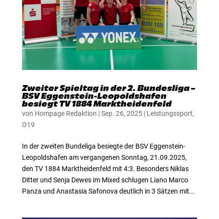
Zweiter Spieltag in der 2. Bundesliga –
BSV Eggenstein-Leopoldshafen
besiegt TV 1884 Marktheidenfeld
von
Hompage Redaktion
|
Sep. 26, 2025
|
Leistungssport
,
O19
In der zweiten Bundeliga besiegte der BSV Eggenstein-
Leopoldshafen am vergangenen Sonntag, 21.09.2025,
den TV 1884 Marktheidenfeld mit 4:3. Besonders Niklas
Ditter und Senja Dewes im Mixed schlugen Liano Marco
Panza und Anastasia Safonova deutlich in 3 Sätzen mit...