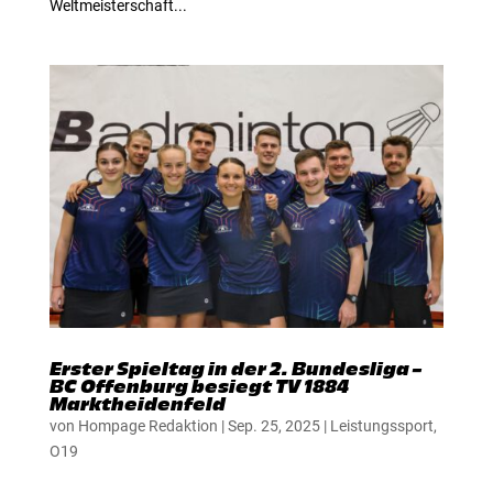
Weltmeisterschaft...
Erster Spieltag in der 2. Bundesliga –
BC Offenburg besiegt TV 1884
Marktheidenfeld
von
Hompage Redaktion
|
Sep. 25, 2025
|
Leistungssport
,
O19