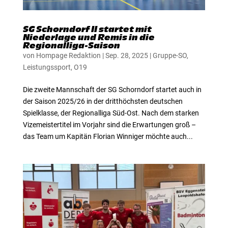
SG Schorndorf II startet mit
Niederlage und Remis in die
Regionalliga-Saison
von
Hompage Redaktion
|
Sep. 28, 2025
|
Gruppe-SO
,
Leistungssport
,
O19
Die zweite Mannschaft der SG Schorndorf startet auch in
der Saison 2025/26 in der dritthöchsten deutschen
Spielklasse, der Regionalliga Süd-Ost. Nach dem starken
Vizemeistertitel im Vorjahr sind die Erwartungen groß –
das Team um Kapitän Florian Winniger möchte auch...