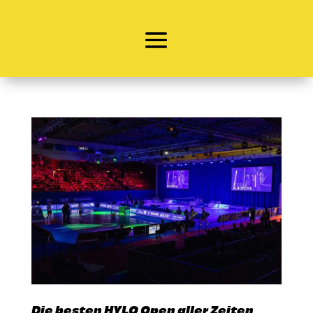
Die besten HYLO Open aller Zeiten