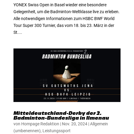
YONEX Swiss Open in Basel wieder eine besondere
Gelegenheit, um die Badminton-Weltklasse live zu erleben.
Alle notwendigen Informationen zum HSBC BWF World
Tour Super 300 Turnier, das vom 18. bis 23. März in der
St....
Mitteldeutschland-Derby der 2.
Badminton-Bundesliga in Ilmenau
von
Hompage Redaktion
|
Nov. 20, 2024
|
Allgemein
(umbenennen)
,
Leistungssport