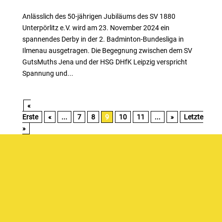
Anlässlich des 50-jährigen Jubiläums des SV 1880
Unterpörlitz e.V. wird am 23. November 2024 ein
spannendes Derby in der 2. Badminton-Bundesliga in
Ilmenau ausgetragen. Die Begegnung zwischen dem SV
GutsMuths Jena und der HSG DHfK Leipzig verspricht
Spannung und...
«
Erste
«
...
7
8
9
10
11
...
»
Letzte
»