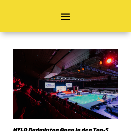
HYLO Badminton Open in den Top-5