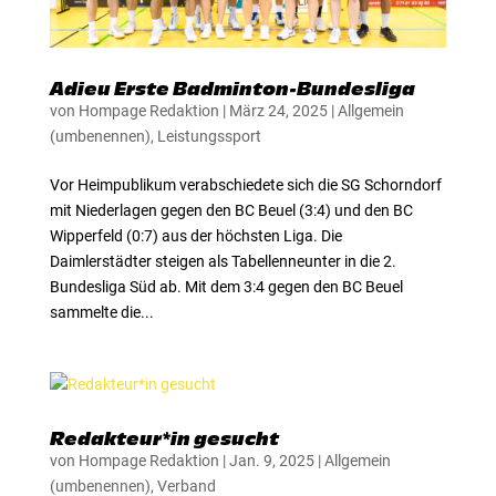
Adieu Erste Badminton-Bundesliga
von
Hompage Redaktion
|
März 24, 2025
|
Allgemein
(umbenennen)
,
Leistungssport
Vor Heimpublikum verabschiedete sich die SG Schorndorf
mit Niederlagen gegen den BC Beuel (3:4) und den BC
Wipperfeld (0:7) aus der höchsten Liga. Die
Daimlerstädter steigen als Tabellenneunter in die 2.
Bundesliga Süd ab. Mit dem 3:4 gegen den BC Beuel
sammelte die...
Redakteur*in gesucht
von
Hompage Redaktion
|
Jan. 9, 2025
|
Allgemein
(umbenennen)
,
Verband