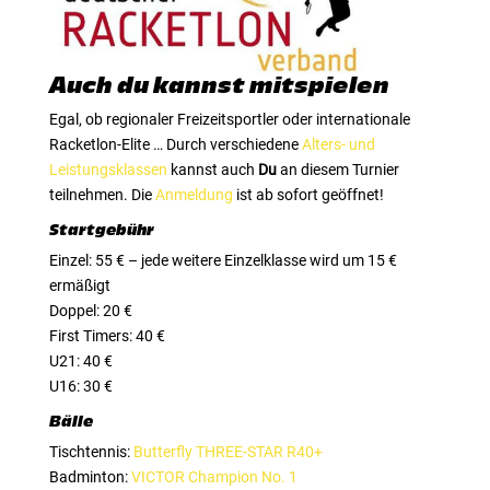
Auch du kannst mitspielen
Egal, ob regionaler Freizeitsportler oder internationale
Racketlon-Elite … Durch verschiedene
Alters- und
Leistungsklassen
kannst auch
Du
an diesem Turnier
teilnehmen. Die
Anmeldung
ist ab sofort geöffnet!
Startgebühr
Einzel: 55 € – jede weitere Einzelklasse wird um 15 €
ermäßigt
Doppel: 20 €
First Timers: 40 €
U21: 40 €
U16: 30 €
Bälle
Tischtennis:
Butterfly THREE-STAR R40+
Badminton:
VICTOR Champion No. 1