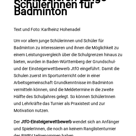
SchülerInnen für
Badminton
Text und Foto: Karlheinz Hohenadel
Um vor allem junge Schülerinnen und Schüler für
Badminton zu interessieren und ihnen die Möglichkeit zu
einem Leistungsvergleich über die Schulgrenzen hinaus zu
bieten, wurden in Baden-Württemberg der Grundschul-
und der Einsteigerwettbewerb JtfO eingeführt. Damit die
Schulen zuerst im Sportunterricht oder in einer
Arbeitsgemeinschaft Grundkenntnisse im Badminton
vermitteln können, sind die Meldetermine in die zweite
Hälfte des Schuljahres gelegt. So können SchülerInnen
und Lehrkräfte das Turnier als Praxistest und zur
Motivation nutzen.
Der
JtfO-Einsteigerwettbewerb
wendet sich an Anfänger
und SpielerInnen, die noch an keinem Ranglistenturnier
des BWBV teilgenommen haben.