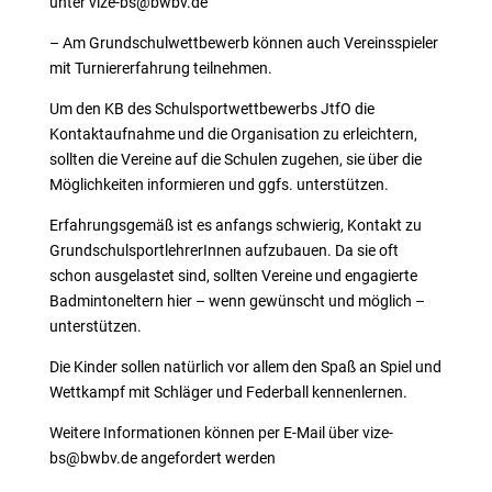
unter vize-bs@bwbv.de
– Am Grundschulwettbewerb können auch Vereinsspieler
mit Turniererfahrung teilnehmen.
Um den KB des Schulsportwettbewerbs JtfO die
Kontaktaufnahme und die Organisation zu erleichtern,
sollten die Vereine auf die Schulen zugehen, sie über die
Möglichkeiten informieren und ggfs. unterstützen.
Erfahrungsgemäß ist es anfangs schwierig, Kontakt zu
GrundschulsportlehrerInnen aufzubauen. Da sie oft
schon ausgelastet sind, sollten Vereine und engagierte
Badmintoneltern hier – wenn gewünscht und möglich –
unterstützen.
Die Kinder sollen natürlich vor allem den Spaß an Spiel und
Wettkampf mit Schläger und Federball kennenlernen.
Weitere Informationen können per E-Mail über vize-
bs@bwbv.de angefordert werden