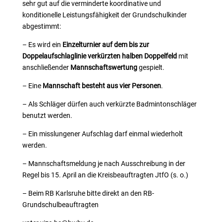
sehr gut auf die verminderte koordinative und
konditionelle Leistungsfähigkeit der Grundschulkinder
abgestimmt:
– Es wird ein
Einzelturnier
auf dem bis zur
Doppelaufschlaglinie verkürzten halben Doppelfeld
mit
anschließender
Mannschaftswertung
gespielt.
– Eine
Mannschaft besteht aus vier Personen
.
– Als Schläger dürfen auch verkürzte Badmintonschläger
benutzt werden.
– Ein misslungener Aufschlag darf einmal wiederholt
werden.
– Mannschaftsmeldung je nach Ausschreibung in der
Regel bis 15. April an die Kreisbeauftragten JtfO (s. o.)
– Beim RB Karlsruhe bitte direkt an den RB-
Grundschulbeauftragten