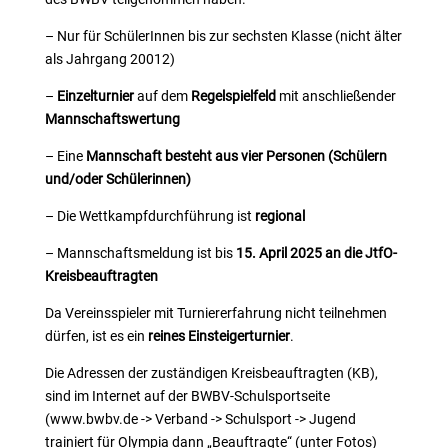
– Nur für SchülerInnen bis zur sechsten Klasse (nicht älter
als Jahrgang 20012)
–
Einzelturnier
auf dem
Regelspielfeld
mit anschließender
Mannschaftswertung
– Eine
Mannschaft besteht aus
vier Personen (Schülern
und/oder Schülerinnen)
– Die Wettkampfdurchführung ist
regional
– Mannschaftsmeldung ist bis
15. April 2025 an die JtfO-
Kreisbeauftragten
Da Vereinsspieler mit Turniererfahrung nicht teilnehmen
dürfen, ist es ein
reines
Einsteigerturnier
.
Die Adressen der zuständigen Kreisbeauftragten (KB),
sind im Internet auf der BWBV-Schulsportseite
(www.bwbv.de -> Verband -> Schulsport -> Jugend
trainiert für Olympia dann „Beauftragte“ (unter Fotos)