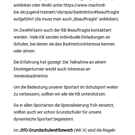
anklicken oder direkt unter https://www.machmit-
bw.de/jugend-trainiert/olympia/badminton#beauftragte
aufgeführt (da muss man auch „Beauftragte“ anklicken).
Im Zweifel kann auch der RB-Beauftragte kontaktiert
werden. Viele KB senden individuelle Einladungen an
Schulen, bei denen sie das Badmintoninteresse kennen
oder ahnen.
Die Erfahrung hat gezeigt: Die Teilnahme an einem
Einsteigerturnier weckt auch Interesse an
Vereinsbadminton.
Um die Bedeutung unserer Sportart im Schulsport weiter
zu verbessern, sollten wir alle die KB unterstützen.
Da in allen Sportarten die Spezialisierung früh einsetzt,
sollten auch wir schon Grundschüler für unsere
dynamische Sportart begeistern.
Im
JtfO-Grundschulwettbewerb
(WK V) sind die Regeln