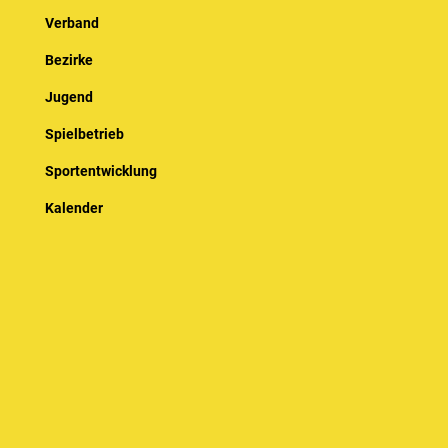
Verband
Bezirke
Jugend
Spielbetrieb
Sportentwicklung
Kalender
© Baden-Württembergischer Badminton Verband e.V.