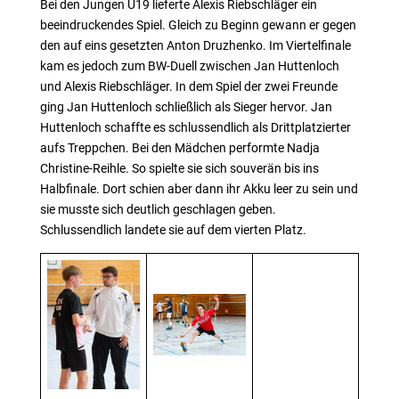
Bei den Jungen U19 lieferte Alexis Riebschläger ein
beeindruckendes Spiel. Gleich zu Beginn gewann er gegen
den auf eins gesetzten Anton Druzhenko. Im Viertelfinale
kam es jedoch zum BW-Duell zwischen Jan Huttenloch
und Alexis Riebschläger. In dem Spiel der zwei Freunde
ging Jan Huttenloch schließlich als Sieger hervor. Jan
Huttenloch schaffte es schlussendlich als Drittplatzierter
aufs Treppchen. Bei den Mädchen performte Nadja
Christine-Reihle. So spielte sie sich souverän bis ins
Halbfinale. Dort schien aber dann ihr Akku leer zu sein und
sie musste sich deutlich geschlagen geben.
Schlussendlich landete sie auf dem vierten Platz.