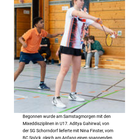
Begonnen wurde am Samstagmorgen mit den
Mixeddisziplinen in U17. Aditya Gahirwal, von
der SG Schorndorf lieferte mit Nina Finster, vom
BC Spöck, gleich am Anfang einen spannenden