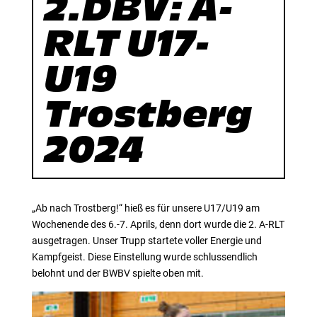
2.DBV: A-
RLT U17-
U19
Trostberg
2024
„Ab nach Trostberg!“ hieß es für unsere U17/U19 am
Wochenende des 6.-7. Aprils, denn dort wurde die 2. A-RLT
ausgetragen. Unser Trupp startete voller Energie und
Kampfgeist. Diese Einstellung wurde schlussendlich
belohnt und der BWBV spielte oben mit.