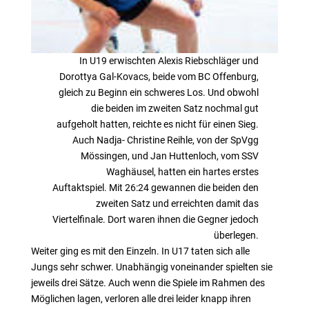
In U19 erwischten Alexis Riebschläger und
Dorottya Gal-Kovacs, beide vom BC Offenburg,
gleich zu Beginn ein schweres Los. Und obwohl
die beiden im zweiten Satz nochmal gut
aufgeholt hatten, reichte es nicht für einen Sieg.
Auch Nadja- Christine Reihle, von der SpVgg
Mössingen, und Jan Huttenloch, vom SSV
Waghäusel, hatten ein hartes erstes
Auftaktspiel. Mit 26:24 gewannen die beiden den
zweiten Satz und erreichten damit das
Viertelfinale. Dort waren ihnen die Gegner jedoch
überlegen.
Weiter ging es mit den Einzeln. In U17 taten sich alle
Jungs sehr schwer. Unabhängig voneinander spielten sie
jeweils drei Sätze. Auch wenn die Spiele im Rahmen des
Möglichen lagen, verloren alle drei leider knapp ihren