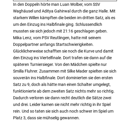
In den Doppeln hörte man Luan Wolber, vom SSV
Waghäusel und Aditya Gahirwal durch die ganz Halle. Mit
starkem Willen kämpften die beiden im dritten Satz, als es
um den Einzug ins Halbfinale ging. Schlussendlich
mussten sie sich jedoch mit 21:16 geschlagen geben.
Mika Lenz, vom PSV Reutlingen, hatte mit seinem
Doppelpartner anfangs Startschwierigkeiten.
Glücklicherweise schafften sie noch die Kurve und damit
den Einzug ins Viertelfinale. Dort trafen sie dann auf die
späteren Turniersieger. Von den Mädchen spielte nur
Smilla Fluhrer. Zusammen mit Silke Mader spielten sie sich
souverän ins Halbfinale. Dort dominierten sie den ersten
Satz zu 9, doch als hätte man einen Schalter umgelegt,
funktionierte ab dem zweiten Satz nichts mehr so richtig.
Dadurch verloren sie dann recht deutlich die Sätze zwei
und drei. Leider kamen sie nicht mehr richtig in ihr Spiel
rein. Und so taten sie sich auch noch schwer im Spiel um
Platz 3, dass sie mühselig gewannen.