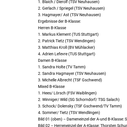
1. Blaich / Dierolf (TSV Neuhausen)
2. Gerlach / Spriegel (TSV Neuhausen)
3. Hagmayer/ Ast (TSV Neuhausen)
Ergebnisse der B-Klasse:
Herren B-Klasse
1. Markus Klement (TUS Stuttgart)
2. Patrick Tietz (TSV Wendingen)
3. Matthias Kroll (BV Mühlacker)
4. Adrien Lefevre (TUS Stuttgart)
Damen B-Klasse
1. Sandra Holte (TV Tamm)
2. Sandra Hagmayer (TSV Neuhausen)
3. Michelle Albrecht (TSF Gschwend)
Mixed B-Klasse
1. Hees/ Lörsch (FSV Waiblingen)
2. Winniger/ Wild (SG Schorndorf/ TSG Salach)
3. Schock/ Dolensky (TSF Gschwend/TV Tamm)
4. Sommer/ Tietz (TSV Wendlingen)
Bild 01 (oben) – Dameneinzel der A-und B-Klasse: 
Bild 02 – Herreneinzel der A-Klasse: Thorsten Schu