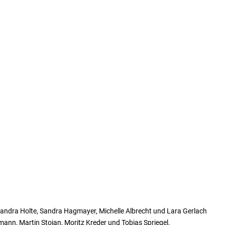
Sandra Holte, Sandra Hagmayer, Michelle Albrecht und Lara Gerlach
mann, Martin Stojan, Moritz Kreder und Tobias Spriegel.