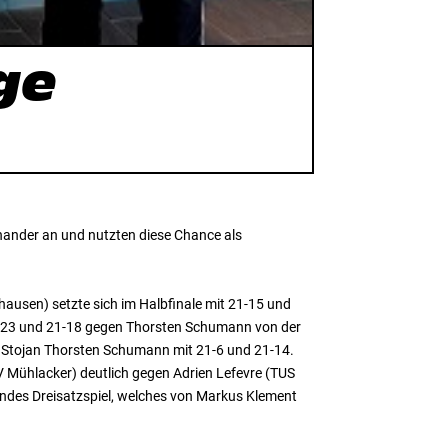
ge
inander an und nutzten diese Chance als
uhausen) setzte sich im Halbfinale mit 21-15 und
 25-23 und 21-18 gegen Thorsten Schumann von der
tin Stojan Thorsten Schumann mit 21-6 und 21-14.
(BV Mühlacker) deutlich gegen Adrien Lefevre (TUS
nendes Dreisatzspiel, welches von Markus Klement