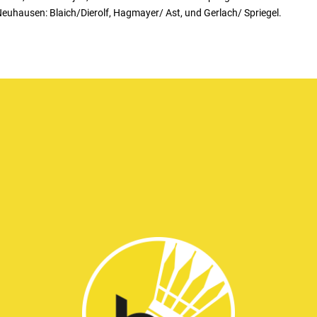
 Neuhausen: Blaich/Dierolf, Hagmayer/ Ast, und Gerlach/ Spriegel.