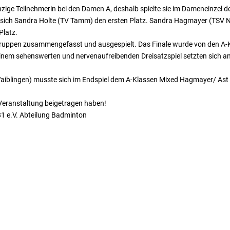
ige Teilnehmerin bei den Damen A, deshalb spielte sie im Dameneinzel de
 sich Sandra Holte (TV Tamm) den ersten Platz. Sandra Hagmayer (TSV Ne
Platz.
ergruppen zusammengefasst und ausgespielt. Das Finale wurde von den 
n einem sehenswerten und nervenaufreibenden Dreisatzspiel setzten sich am
aiblingen) musste sich im Endspiel dem A-Klassen Mixed Hagmayer/ Ast 
r Veranstaltung beigetragen haben!
1 e.V. Abteilung Badminton