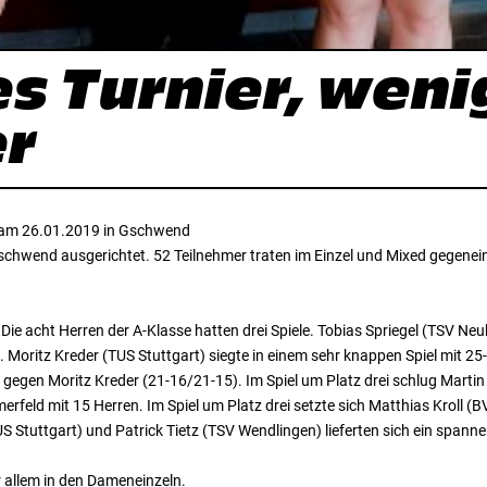
s Turnier, weni
er
d am 26.01.2019 in Gschwend
 Gschwend ausgerichtet. 52 Teilnehmer traten im Einzel und Mixed gegene
 Die acht Herren der A-Klasse hatten drei Spiele. Tobias Spriegel (TSV Ne
. Moritz Kreder (TUS Stuttgart) siegte in einem sehr knappen Spiel mit
ar gegen Moritz Kreder (21-16/21-15). Im Spiel um Platz drei schlug Mar
merfeld mit 15 Herren. Im Spiel um Platz drei setzte sich Matthias Kroll 
S Stuttgart) und Patrick Tietz (TSV Wendlingen) lieferten sich ein span
 allem in den Dameneinzeln.