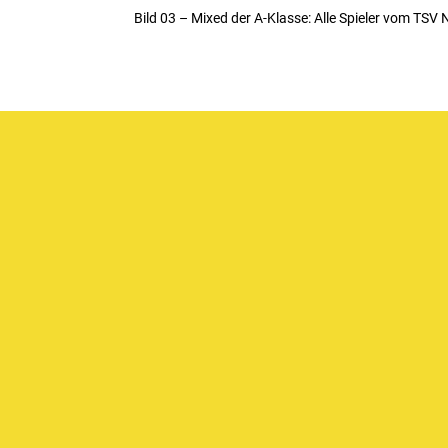
Bild 03 – Mixed der A-Klasse: Alle Spieler vom TSV