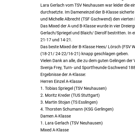
Lara Gerlach vom TSV Neuhausen war leider die einz
durchsetzte. Im Dameneinzel der B-Klasse sicherte
und Michelle Albrecht (TSF Gschwend) den vierten 
Das Mixed der A-und B-Klasse wurde in vier Drei
Gerlach/Spriegel und Blaich/ Dierolf bestritten. I
21-17 und 14-21.
Das beste Mixed der B-Klasse Hees/ Lörsch (FSV W
(18-21/ 24-22/16-21) knapp geschlagen geben.
Vielen Dank an alle, die zu dem guten Gelingen de
Svenja Frey, Turn- und Sportfreunde Gschwend 188
Ergebnisse der A-Klasse:
Herren Einzel A-Klasse
1. Tobias Spriegel (TSV Neuhausen)
2. Moritz Kreder (TUS Stuttgart)
3. Martin Stojan (TS Esslingen)
4. Thorsten Schumann (KSG Gerlingen)
Damen A-Klasse
1. Lara Gerlach (TSV Neuhausen)
Mixed A-Klasse