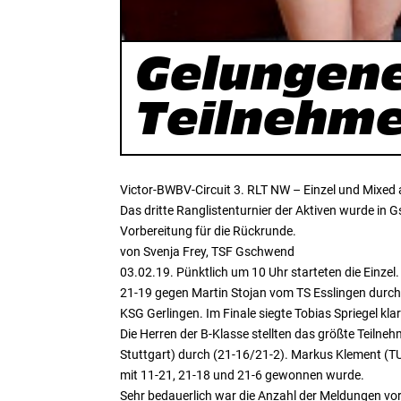
Gelungene
Teilnehm
Victor-BWBV-Circuit 3. RLT NW – Einzel und Mixe
Das dritte Ranglistenturnier der Aktiven wurde in
Vorbereitung für die Rückrunde.
von Svenja Frey, TSF Gschwend
03.02.19. Pünktlich um 10 Uhr starteten die Einzel.
21-19 gegen Martin Stojan vom TS Esslingen durch
KSG Gerlingen. Im Finale siegte Tobias Spriegel kl
Die Herren der B-Klasse stellten das größte Teilneh
Stuttgart) durch (21-16/21-2). Markus Klement (TU
mit 11-21, 21-18 und 21-6 gewonnen wurde.
Sehr bedauerlich war die Anzahl der Meldungen vor