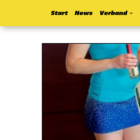
Start
News
Verband