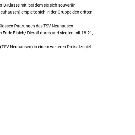
r B-Klasse mit, bei dem sie sich souverän
uhausen) erspielte sich in der Gruppe den dritten
A-Klassen Paarungen des TSV Neuhausen
 Ende Blaich/ Dierolf durch und siegten mit 18-21,
(TSV Neuhausen) in einem weiteren Dreisatzspiel