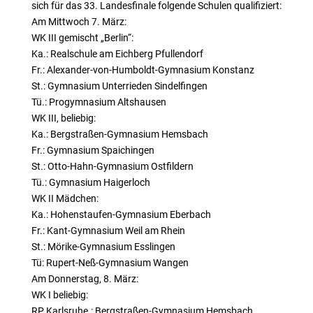
sich für das 33. Landesfinale folgende Schulen qualifiziert:
Am Mittwoch 7. März:
WK III gemischt „Berlin“:
Ka.: Realschule am Eichberg Pfullendorf
Fr.: Alexander-von-Humboldt-Gymnasium Konstanz
St.: Gymnasium Unterrieden Sindelfingen
Tü.: Progymnasium Altshausen
WK III, beliebig:
Ka.: Bergstraßen-Gymnasium Hemsbach
Fr.: Gymnasium Spaichingen
St.: Otto-Hahn-Gymnasium Ostfildern
Tü.: Gymnasium Haigerloch
WK II Mädchen:
Ka.: Hohenstaufen-Gymnasium Eberbach
Fr.: Kant-Gymnasium Weil am Rhein
St.: Mörike-Gymnasium Esslingen
Tü: Rupert-Neß-Gymnasium Wangen
Am Donnerstag, 8. März:
WK I beliebig:
RP Karlsruhe.: Bergstraßen-Gymnasium Hemsbach