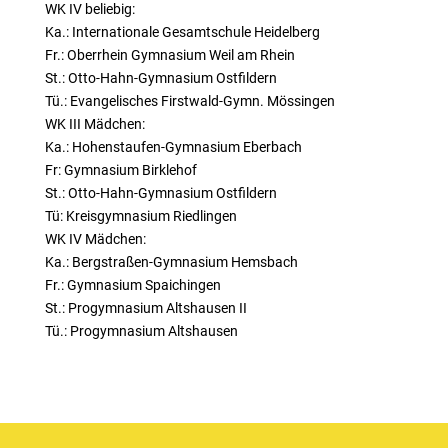
WK IV beliebig:
Ka.: Internationale Gesamtschule Heidelberg
Fr.: Oberrhein Gymnasium Weil am Rhein
St.: Otto-Hahn-Gymnasium Ostfildern
Tü.: Evangelisches Firstwald-Gymn. Mössingen
WK III Mädchen:
Ka.: Hohenstaufen-Gymnasium Eberbach
Fr: Gymnasium Birklehof
St.: Otto-Hahn-Gymnasium Ostfildern
Tü: Kreisgymnasium Riedlingen
WK IV Mädchen:
Ka.: Bergstraßen-Gymnasium Hemsbach
Fr.: Gymnasium Spaichingen
St.: Progymnasium Altshausen II
Tü.: Progymnasium Altshausen