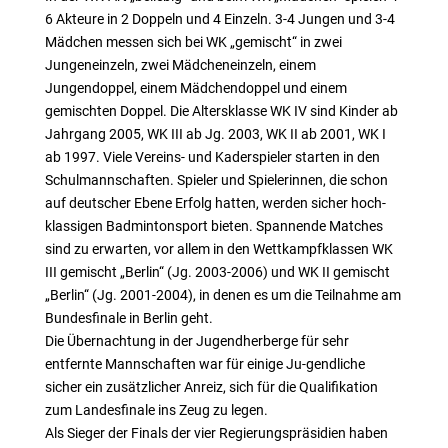
6 Akteure in 2 Doppeln und 4 Einzeln. 3-4 Jungen und 3-4
Mädchen messen sich bei WK „gemischt“ in zwei
Jungeneinzeln, zwei Mädcheneinzeln, einem
Jungendoppel, einem Mädchendoppel und einem
gemischten Doppel. Die Altersklasse WK IV sind Kinder ab
Jahrgang 2005, WK III ab Jg. 2003, WK II ab 2001, WK I
ab 1997. Viele Vereins- und Kaderspieler starten in den
Schulmannschaften. Spieler und Spielerinnen, die schon
auf deutscher Ebene Erfolg hatten, werden sicher hoch-
klassigen Badmintonsport bieten. Spannende Matches
sind zu erwarten, vor allem in den Wettkampfklassen WK
III gemischt „Berlin“ (Jg. 2003-2006) und WK II gemischt
„Berlin“ (Jg. 2001-2004), in denen es um die Teilnahme am
Bundesfinale in Berlin geht.
Die Übernachtung in der Jugendherberge für sehr
entfernte Mannschaften war für einige Ju-gendliche
sicher ein zusätzlicher Anreiz, sich für die Qualifikation
zum Landesfinale ins Zeug zu legen.
Als Sieger der Finals der vier Regierungspräsidien haben