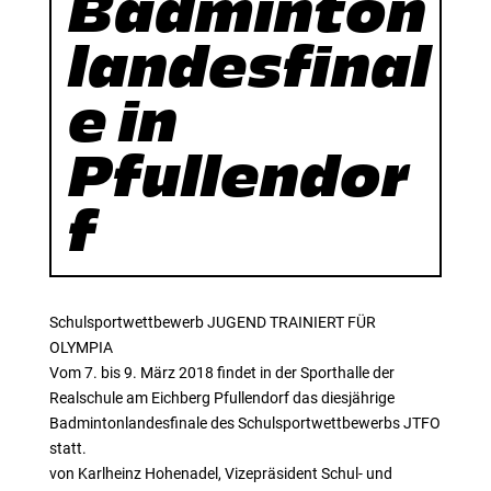
Badminton
landesfinal
e in
Pfullendor
f
Schulsportwettbewerb JUGEND TRAINIERT FÜR
OLYMPIA
Vom 7. bis 9. März 2018 findet in der Sporthalle der
Realschule am Eichberg Pfullendorf das diesjährige
Badmintonlandesfinale des Schulsportwettbewerbs JTFO
statt.
von Karlheinz Hohenadel, Vizepräsident Schul- und