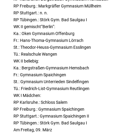
RP Freiburg.: Markgräfler Gymnasium Müllheim
RP Stuttgart.: n. n.
RP Tübingen.: Störk Gym. Bad Saulgau I
WK II gemischt“Berlin“:
Ka.: Oken Gymnasium Offenburg
Fr.: Hans-Thoma-Gymnasium Lörrach
St.: Theodor-Heuss-Gymnasium Esslingen
Tü.: Realschule Wangen
WK II beliebig:
Ka.: Bergstraßen-Gymnasium Hemsbach
Fr.: Gymnasium Spaichingen
St.: Gymnasium Unterrieden Sindelfingen
Tü.: Friedrich-List-Gymnasium Reutlingen
WK I Mädchen:
RP Karlsruhe.: Schloss Salem
RP Freiburg.: Gymnasium Spaichingen
RP Stuttgart.: Gymnasium Spaichingen II
RP Tübingen.: Störk Gym. Bad Saulgau I
Am Freitag, 09. März