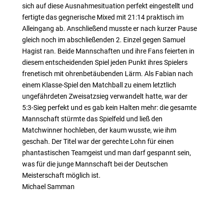
sich auf diese Ausnahmesituation perfekt eingestellt und
fertigte das gegnerische Mixed mit 21:14 praktisch im
Alleingang ab. Anschließend musste er nach kurzer Pause
gleich noch im abschließenden 2. Einzel gegen Samuel
Hagist ran. Beide Mannschaften und ihre Fans feierten in
diesem entscheidenden Spiel jeden Punkt ihres Spielers
frenetisch mit ohrenbetäubenden Lärm. Als Fabian nach
einem Klasse-Spiel den Matchball zu einem letztlich
ungefährdeten Zweisatzsieg verwandelt hatte, war der
5:3-Sieg perfekt und es gab kein Halten mehr: die gesamte
Mannschaft stürmte das Spielfeld und ließ den
Matchwinner hochleben, der kaum wusste, wie ihm
geschah. Der Titel war der gerechte Lohn für einen
phantastischen Teamgeist und man darf gespannt sein,
was für die junge Mannschaft bei der Deutschen
Meisterschaft möglich ist.
Michael Samman