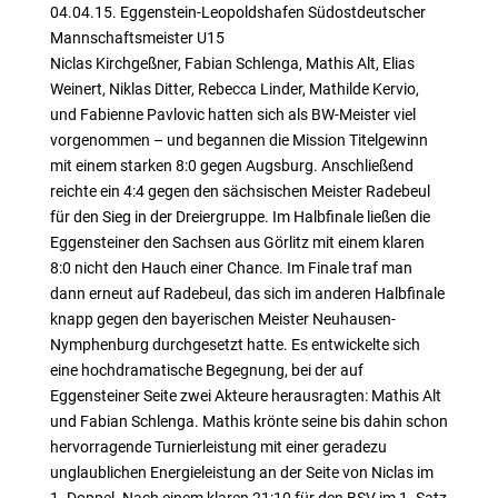
04.04.15. Eggenstein-Leopoldshafen Südostdeutscher
Mannschaftsmeister U15
Niclas Kirchgeßner, Fabian Schlenga, Mathis Alt, Elias
Weinert, Niklas Ditter, Rebecca Linder, Mathilde Kervio,
und Fabienne Pavlovic hatten sich als BW-Meister viel
vorgenommen – und begannen die Mission Titelgewinn
mit einem starken 8:0 gegen Augsburg. Anschließend
reichte ein 4:4 gegen den sächsischen Meister Radebeul
für den Sieg in der Dreiergruppe. Im Halbfinale ließen die
Eggensteiner den Sachsen aus Görlitz mit einem klaren
8:0 nicht den Hauch einer Chance. Im Finale traf man
dann erneut auf Radebeul, das sich im anderen Halbfinale
knapp gegen den bayerischen Meister Neuhausen-
Nymphenburg durchgesetzt hatte. Es entwickelte sich
eine hochdramatische Begegnung, bei der auf
Eggensteiner Seite zwei Akteure herausragten: Mathis Alt
und Fabian Schlenga. Mathis krönte seine bis dahin schon
hervorragende Turnierleistung mit einer geradezu
unglaublichen Energieleistung an der Seite von Niclas im