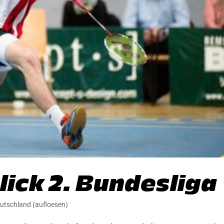
ick 2. Bundesliga
utschland (aufloesen)