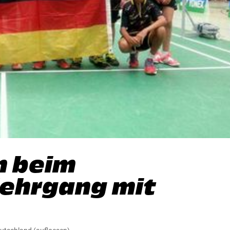
n beim
lehrgang mit