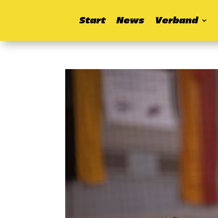
Start
News
Verband