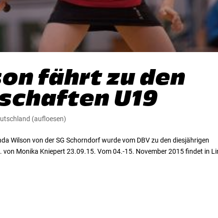
on fährt zu den
schaften U19
utschland (aufloesen)
iranda Wilson von der SG Schorndorf wurde vom DBV zu den diesjährigen
. von Monika Kniepert 23.09.15. Vom 04.-15. November 2015 findet in L