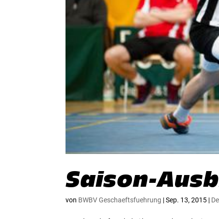
Saison-Ausbl
von
BWBV Geschaeftsfuehrung
|
Sep. 13, 2015
|
De