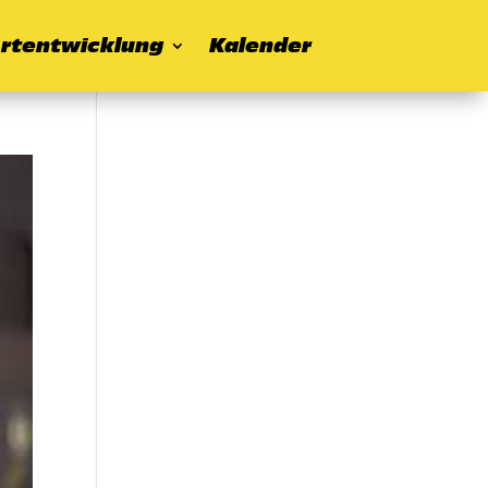
rtentwicklung
Kalender