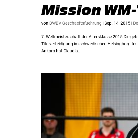
Mission WM-
von
BWBV Geschaeftsfuehrung
|
Sep. 14, 2015
|
De
7. Weltmeisterschaft der Altersklasse 2015 Die ge
Titelverteidigung im schwedischen Helsingborg fes
Ankara hat Claudia...