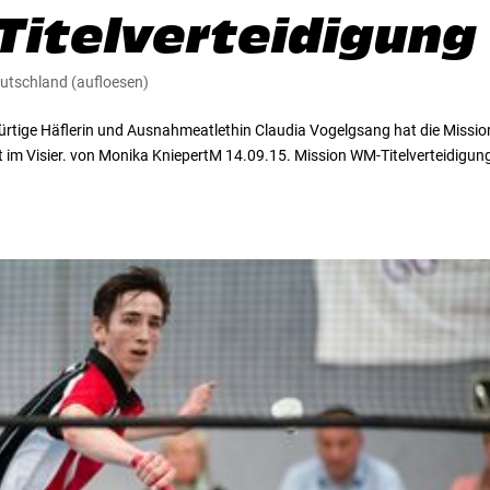
Titelverteidigung
utschland (aufloesen)
bürtige Häflerin und Ausnahmeatlethin Claudia Vogelgsang hat die Missio
t im Visier. von Monika KniepertM 14.09.15. Mission WM-Titelverteidigung