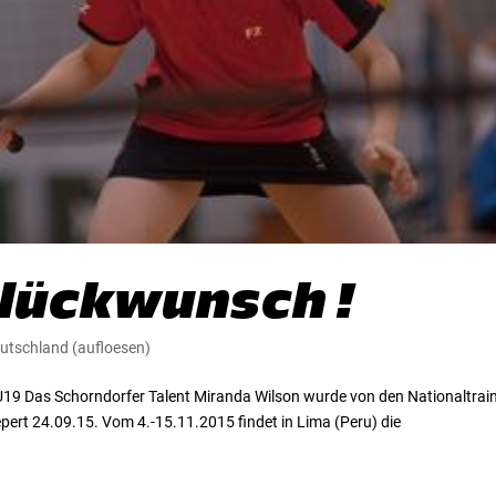
Glückwunsch !
utschland (aufloesen)
U19 Das Schorndorfer Talent Miranda Wilson wurde von den Nationaltrai
ert 24.09.15. Vom 4.-15.11.2015 findet in Lima (Peru) die