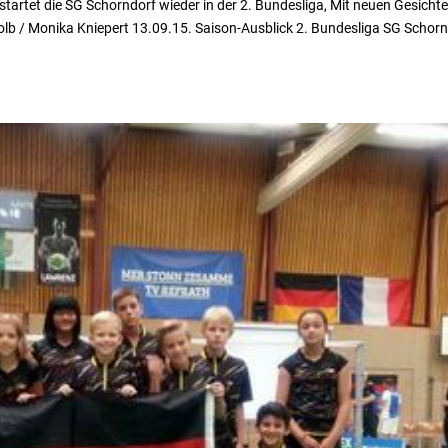
artet die SG Schorndorf wieder in der 2. Bundesliga, Mit neuen Gesichte
olb / Monika Kniepert 13.09.15. Saison-Ausblick 2. Bundesliga SG Schor