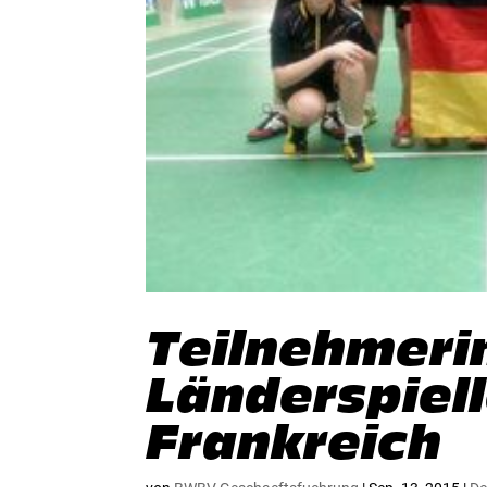
Teilnehmeri
Länderspiel
Frankreich