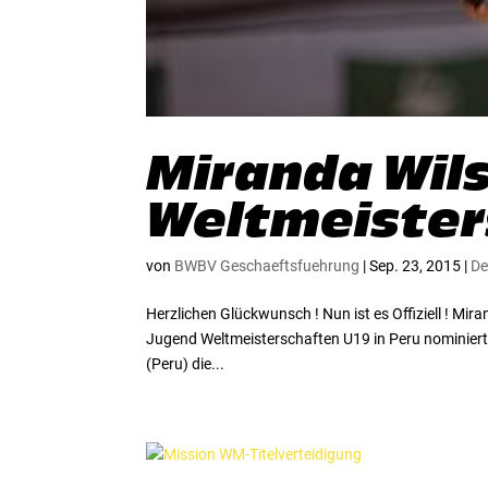
Miranda Wils
Weltmeister
von
BWBV Geschaeftsfuehrung
|
Sep. 23, 2015
|
De
Herzlichen Glückwunsch ! Nun ist es Offiziell ! M
Jugend Weltmeisterschaften U19 in Peru nominiert
(Peru) die...