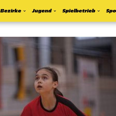
Bezirke
Jugend
Spielbetrieb
Spo