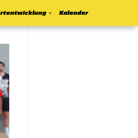
rtentwicklung
Kalender