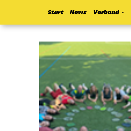
Start
News
Verband