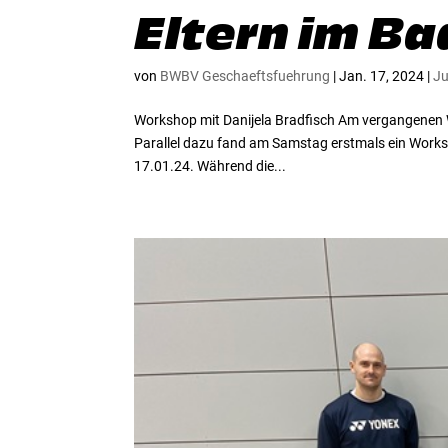
Eltern im B
von
BWBV Geschaeftsfuehrung
|
Jan. 17, 2024
|
J
Workshop mit Danijela Bradfisch Am vergangenen W
Parallel dazu fand am Samstag erstmals ein Worksho
17.01.24. Während die...