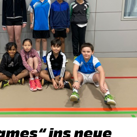
Games“ ins neue