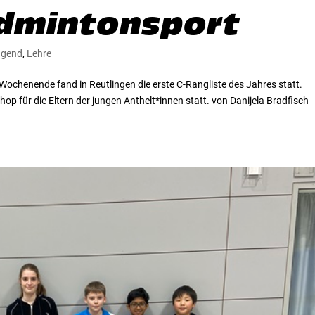
admintonsport
ugend
,
Lehre
ochenende fand in Reutlingen die erste C-Rangliste des Jahres statt.
p für die Eltern der jungen Anthelt*innen statt. von Danijela Bradfisch