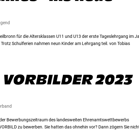
ugend
lbronn für die Altersklassen U11 und U13 der erste Tageslehrgang im J
 Trotz Schulferien nahmen neun Kinder am Lehrgang teil. von Tobias
 VORBILDER 2023
erband
t der Bewerbungszeitraum des landesweiten Ehrenamtswettbewerbs
VORBILD zu bewerben. Sie hatten das ohnehin vor? Dann zögern Sie nich