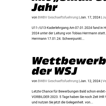
Jahr
von
BWBV Geschaeftsfuehrung
|
Jan. 17, 2024
|
J
U11-/U13-Kaderlehrgang Am 07.01.2024 fand in Hei
2024 unter der Leitung von Tobias Herrmann statt.
Herrmann 17.01.24. Schwerpunkt...
Wettbewerb
der WSJ
von
BWBV Geschaeftsfuehrung
|
Jan. 12, 2024
|
V
Letzte Chance für Bewerbungen Bald schon ende
VORBILDER 2023. 5 Tage haben Sie noch Zeit IHR 
und nutzen Sie jetzt die Gelegenheit. von...