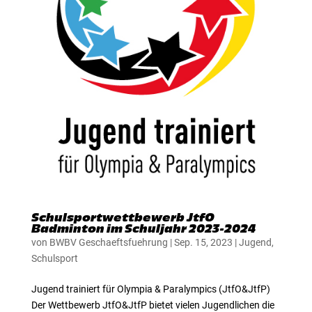
Schulsportwettbewerb JtfO
Badminton im Schuljahr 2023-2024
von
BWBV Geschaeftsfuehrung
|
Sep. 15, 2023
|
Jugend
,
Schulsport
Jugend trainiert für Olympia & Paralympics (JtfO&JtfP)
Der Wettbewerb JtfO&JtfP bietet vielen Jugendlichen die