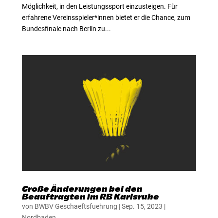
Möglichkeit, in den Leistungssport einzusteigen. Für
erfahrene Vereinsspieler*innen bietet er die Chance, zum
Bundesfinale nach Berlin zu...
Große Änderungen bei den
Beauftragten im RB Karlsruhe
von
BWBV Geschaeftsfuehrung
|
Sep. 15, 2023
|
Nordbaden