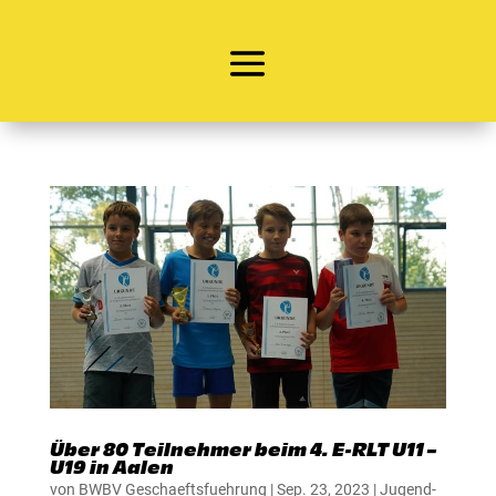
Über 80 Teilnehmer beim 4. E-RLT U11 –
U19 in Aalen
von
BWBV Geschaeftsfuehrung
|
Sep. 23, 2023
|
Jugend-