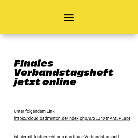
Finales
Verbandstagsheft
jetzt online
Unter folgendem Link
https://cloud.badminton.de/index.php/s/2LJ4XtnAM5PE8pt
ist hiermit fristgerecht nun das finale Verbandstagsheft