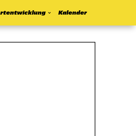
rtentwicklung
Kalender