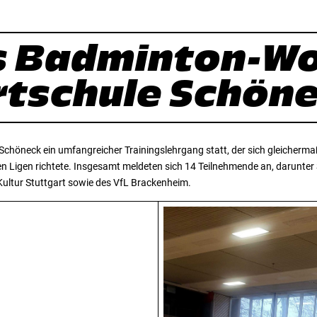
es Badminton-W
ortschule Schön
Schöneck ein umfangreicher Trainingslehrgang statt, der sich gleichermaß
ren Ligen richtete. Insgesamt meldeten sich 14 Teilnehmende an, darunter 
Kultur Stuttgart sowie des VfL Brackenheim.