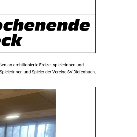
ochenende
eck
en an ambitionierte Freizeitspielerinnen und –
Spielerinnen und Spieler der Vereine SV Diefenbach,