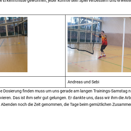
e Erkenntnisse gewonnen, jeder konnte sein Spiel verbessern und erweitern
Andreas und Sebi
chtige Dosierung finden muss um uns gerade am langen Trainings-Samstag 
vieren. Das ist ihm sehr gut gelungen. Er dankte uns, dass wir ihm die Ar
 Abenden noch die Zeit genommen, die Tage beim gemütlichen Zusammens