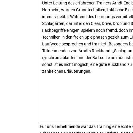
Unter Leitung des erfahrenen Trainers Arndt Engler
Horrheim, wurden Grundtechniken, taktische Elem
intensiv geübt. Während des Lehrgangs vermittelt
Schlagarten, darunter den Clear, Drive, Drop und
Fachbegriffe einigen Spielern noch fremd, doch im
Techniken in den freien Spielphasen gezielt zum 
Laufwege besprochen und trainiert. Besonders bee
Teilnehmenden von Arndts Rückhand. „Schlag-und
synchron ablaufen und der Ball sollte am höchst
sonst ist es nicht möglich, eine gute Rückhand zu s
zahlreichen Erläuterungen.
Für uns Teilnehmende war das Training eine echte H