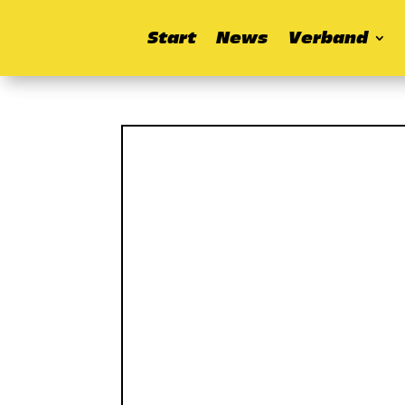
Start
News
Verband