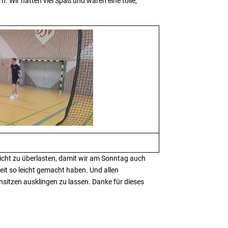
. Wir hatten viel Spaß und waren eine tolle,
nicht zu überlasten, damit wir am Sonntag auch
beit so leicht gemacht haben. Und allen
itzen ausklingen zu lassen. Danke für dieses