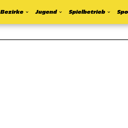
Bezirke
Jugend
Spielbetrieb
Spo