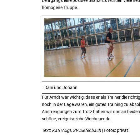
Lehrgangs eine positive Bilanz: Es wurden viele neu
homogene Truppe.
Dani und Johann
Für Arndt war wichtig, dass er als Trainer die ri
noch in der Lage waren, ein gutes Training zu absol
Anstrengungen zum Trotz haben wir uns an beiden
schöne, ereignisreiche Wochenende.
Text:
Kati Voigt, SV Diefenbach
| Fotos: privat