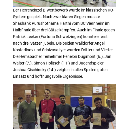
Der Herreneinzel B Wettbewerb wurde im klassischen KO-
System gespielt. Nach zwei klaren Siegen musste
Shashank Purushothama Harthi vom BC Viernheim im
Halbfinale über drei Sätze kämpfen. Auch im Finale gegen
Patrick Leeker (Fortuna Schwetzingen) konnte er erst
nach drei Sätzen jubeln. Die beiden Walldorfer Angel
Kostadinov und Srinivasa Iyer wurden Dritter und Vierter.
Die Hemsbacher Teilnehmer Fenelon Dugimont (6.), Jan
Walter (7.). Simon Holitsch (11.) und Jugendspieler
Joshua Cischinsky (14.) zeigten in allen Spielen guten
Einsatz und hoffnungsvolle Ergebnisse.