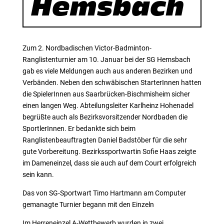
Hemsbach
Zum 2. Nordbadischen Victor-Badminton-
Ranglistenturnier am 10. Januar bei der SG Hemsbach
gab es viele Meldungen auch aus anderen Bezirken und
Verbänden. Neben den schwäbischen StarterInnen hatten
die SpielerInnen aus Saarbrücken-Bischmisheim sicher
einen langen Weg. Abteilungsleiter Karlheinz Hohenadel
begrüßte auch als Bezirksvorsitzender Nordbaden die
SportlerInnen. Er bedankte sich beim
Ranglistenbeauftragten Daniel Badstöber für die sehr
gute Vorbereitung. Bezirkssportwartin Sofie Haas zeigte
im Dameneinzel, dass sie auch auf dem Court erfolgreich
sein kann.
Das von SG-Sportwart Timo Hartmann am Computer
gemanagte Turnier begann mit den Einzeln
Im Herreneinzel A-Wettbewerb wurden in zwei