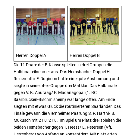
Herren Doppel A
Herren Doppel B
Die 11 Paare der B-Klasse spielten in drei Gruppen die
Halbfinalteilnehmer aus. Das Hemsbacher Doppel H.
Reinemuth/ F. Dugimon hatte eine gute Abstimmung und
siegte in seiner 4-er-Gruppe drei Mal klar. Das Halbfinale
gegen V. K. Anuraag/ P. Madanagopal (1. BC
Saarbrücken-Bischmisheim) war lange offen. Am Ende
siegten mit etwas Glück die routinierteren Saarländer. Das
Finale gewann die Viernheimer Paarung S. P. Harthi/ S.
Mükusch mit 21:8, 21:8. Im Spiel um Platz drei spielten die
beiden Hemsbacher gegen T. Heess/ L. Petersen (VfL
Herrenberg) von Anfang an konzentriert. Mit platzierten