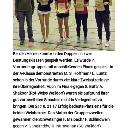
Bei den Herren konnte in den Doppeln in zwei
Leistungsklassen gespielt werden. Es wurde in
Vorrundengruppen mit anschließenden Finals gespielt. In
der A-Klasse demonstrierten M. S. Hoffman/ L. Luntz
schon in der Vorrunde durch vier klare Zweisatzerfolge
ihre Überlegenheit. Auch im Finale gegen S. Butt/ A.
Shakoor (Rot-Weiss Walldorf) waren sie aufgrund ihrer
gut vorbereiteten Smashes nicht in Verlegenheit zu
bringen. Der 21:18, 21:17 Erfolg bedeute Platz eins für die
beiden Weinheimer. Das Match der Gruppenzweiten
gewannen die Schwetzinger F. Maibach/ F. Schlindwein
gegen
V. Gangireddy/ K. Narayanan (SG Walldorf).