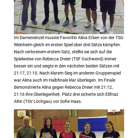
Im Dameneinzel musste Favoritin Alina Erben von der TSG
Weinheim gleich im ersten Spiel über drei Sätze kämpfen.
Nach verlorenem erstem Satz, stellte sie sich auf die
Spielweise von Rebecca Dreier (TSF Gschwend) immer
besser ein und siegte in den nächsten beiden Sätzen mit
21:17, 21:10. Nach klarem Sieg im anderen Gruppenspiel
war Alina auch im Halbfinale klar überlegen. Im Finale
demonstrierte Alina gegen Rebecca Dreier mit 21:12,
21:16 ihre Überlegenheit. Platz drei sicherte sich Elifnaz
Altin (TSV Löchgau) vor Sofie Haas.