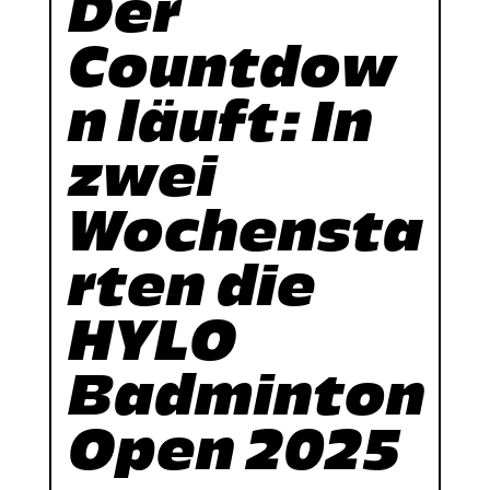
Der
Countdow
n läuft: In
zwei
Wochensta
rten die
HYLO
Badminton
Open 2025