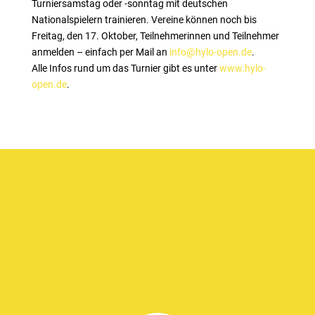
Turniersamstag oder -sonntag mit deutschen
Nationalspielern trainieren. Vereine können noch bis
Freitag, den 17. Oktober, Teilnehmerinnen und Teilnehmer
anmelden – einfach per Mail an
info@hylo-open.de
.
Alle Infos rund um das Turnier gibt es unter
www.hylo-
open.de
.