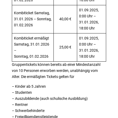
01.02.2026
18:00 Uhr
01.09.2025,
Kombiticket Samstag,
0:00 Uhr –
31.01.2026 – Sonntag,
40,00 €
31.01.2026,
01.02.2026
18:00 Uhr
Kombiticket ermäßigt
01.09.2025,
Samstag, 31.01.2026
0:00 Uhr –
25,00 €
–
31.01.2026,
Sonntag, 01.02.2026
18:00 Uhr
Gruppentickets können bereits ab einer Mindestanzahl
von 10 Personen erworben werden, unabhängig vom
Alter. Die ermäßigten Tickets gelten für
– Kinder ab 5 Jahren
– Studenten
– Auszubildende (auch schulische Ausbildung)
– Rentner
– Schwerbehinderte
– Freiwilligendienstleistende