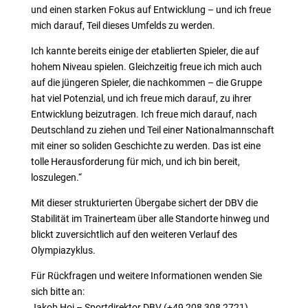
und einen starken Fokus auf Entwicklung – und ich freue
mich darauf, Teil dieses Umfelds zu werden.
Ich kannte bereits einige der etablierten Spieler, die auf
hohem Niveau spielen. Gleichzeitig freue ich mich auch
auf die jüngeren Spieler, die nachkommen – die Gruppe
hat viel Potenzial, und ich freue mich darauf, zu ihrer
Entwicklung beizutragen. Ich freue mich darauf, nach
Deutschland zu ziehen und Teil einer Nationalmannschaft
mit einer so soliden Geschichte zu werden. Das ist eine
tolle Herausforderung für mich, und ich bin bereit,
loszulegen.“
Mit dieser strukturierten Übergabe sichert der DBV die
Stabilität im Trainerteam über alle Standorte hinweg und
blickt zuversichtlich auf den weiteren Verlauf des
Olympiazyklus.
Für Rückfragen und weitere Informationen wenden Sie
sich bitte an:
Jakob Hoi – Sportdirektor DBV (+49 208 308 2721)