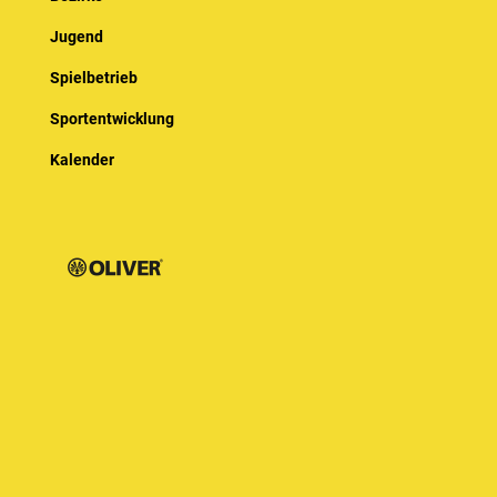
Jugend
Spielbetrieb
Sportentwicklung
Kalender
© Baden-Württembergischer Badminton Verband e.V.
Impressum
Datenschutz