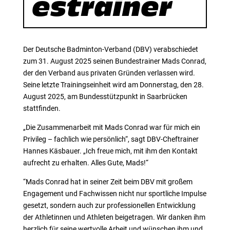
estrainer
Der Deutsche Badminton-Verband (DBV) verabschiedet
zum 31. August 2025 seinen Bundestrainer Mads Conrad,
der den Verband aus privaten Gründen verlassen wird.
Seine letzte Trainingseinheit wird am Donnerstag, den 28.
August 2025, am Bundesstützpunkt in Saarbrücken
stattfinden.
„Die Zusammenarbeit mit Mads Conrad war für mich ein
Privileg – fachlich wie persönlich“, sagt DBV-Cheftrainer
Hannes Käsbauer. „Ich freue mich, mit ihm den Kontakt
aufrecht zu erhalten. Alles Gute, Mads!“
“Mads Conrad hat in seiner Zeit beim DBV mit großem
Engagement und Fachwissen nicht nur sportliche Impulse
gesetzt, sondern auch zur professionellen Entwicklung
der Athletinnen und Athleten beigetragen. Wir danken ihm
herzlich für seine wertvolle Arbeit und wünschen ihm und