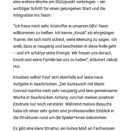
eine weitere Woche am Stützpunkt verbringen – ein
wichtiger Schritt für einen gelungenen Start und die
Integration ins Team.
“Ich freue mich sehr, Kristoffer in unserem DBV-Team
willkommen zu heißen. Ich kenne „Knudi” als ehrgeizigen
Trainer, der sich nicht scheut, seine Meinung zu sagen. Ich
weiß, dass er neugierig und bescheiden in diese Rolle geht
– und ich schätze seine Energie. Wir freuen uns darauf,
Knudi und seine Familie bei uns zu haben”, erläutert Jakob
Hoi.
Knudsen selbst freut sich ebenfalls auf seine neue
Aufgabe in Saarbrücken: „Der Austausch mit Mads
Conrad machte mich sehr neugierig und eine gemeinsame
Woche in Saarbrücken Anfang Juni hat meinen positiver
Eindruck nur noch verstärkt. Während meines Besuchs
habe ich einen sehr guten und professionellen Einblick in
die Strukturen rund um die Spieler*innen bekommen.
Es gibt eine klare Struktur, ein hohes Maß an Fachwissen