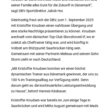
seiner Familie alles Gute für die Zukunft in Dänemark”,
sagt DBV-Sportdirektor Jakob Hoi.
Gleichzeitig freut sich der DBV, zum 1. September 2025
mit Kristoffer Knudsen einen nahtlosen Übergang und
eine starke Nachfolge präsentieren zu können. Knudsen
wechselt vom dänischen Top-Club Skovshoved IF, wo er
zuletzt als Cheftrainer tätig war, und wird künftig in
Vollzeit am Stützpunkt Saarbrücken tätig sein.
Gemeinsam mit seiner Partnerin Melissa und seinem Sohn
Storm zieht er nach Deutschland.
„Mit Kristoffer Knudsen konnten wir einen höchst
dynamischen Trainer aus Dänemark gewinnen, der uns zu
100 % im Trainingsalltag zur Verfügung steht. Denn
darum geht es: die kontinuierliche Leistungsentwicklung
zu Hause“, betont Hannes Käsbauer.
Kristoffer Knudsen war bereits im Juni einige Tage in
Saarbrücken und wird Mitte August gemeinsam mit Mads