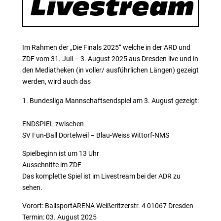
Livestream
Im Rahmen der „Die Finals 2025“ welche in der ARD und
ZDF vom 31. Juli – 3. August 2025 aus Dresden live und in
den Mediatheken (in voller/ ausführlichen Längen) gezeigt
werden, wird auch das
Bundesliga Mannschaftsendspiel am 3. August gezeigt:
ENDSPIEL zwischen
SV Fun-Ball Dortelweil – Blau-Weiss Wittorf-NMS
Spielbeginn ist um 13 Uhr
Ausschnitte im ZDF
Das komplette Spiel ist im Livestream bei der ADR zu
sehen.
Vorort: BallsportARENA Weißeritzerstr. 4 01067 Dresden
Termin: 03. August 2025