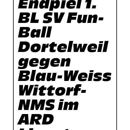
Endpiel 1.
BL SV Fun-
Ball
Dortelweil
gegen
Blau-Weiss
Wittorf-
NMS im
ARD