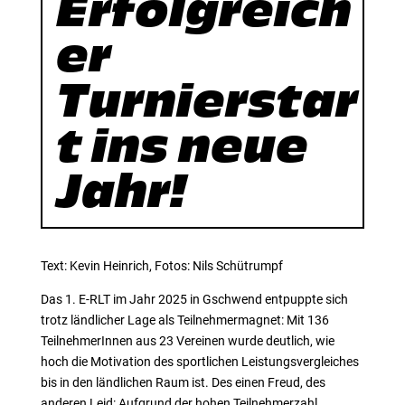
Erfolgreich
er
Turnierstar
t ins neue
Jahr!
Text: Kevin Heinrich, Fotos: Nils Schütrumpf
Das 1. E-RLT im Jahr 2025 in Gschwend entpuppte sich
trotz ländlicher Lage als Teilnehmermagnet: Mit 136
TeilnehmerInnen aus 23 Vereinen wurde deutlich, wie
hoch die Motivation des sportlichen Leistungsvergleiches
bis in den ländlichen Raum ist. Des einen Freud, des
anderen Leid: Aufgrund der hohen Teilnehmerzahl