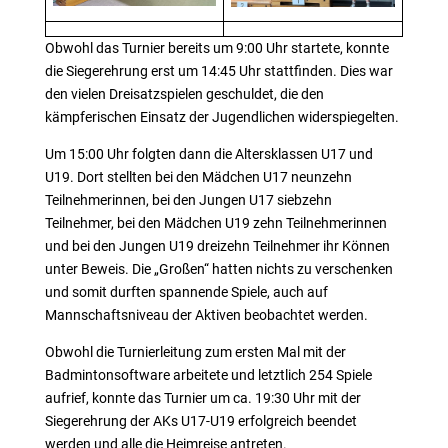
Obwohl das Turnier bereits um 9:00 Uhr startete, konnte
die Siegerehrung erst um 14:45 Uhr stattfinden. Dies war
den vielen Dreisatzspielen geschuldet, die den
kämpferischen Einsatz der Jugendlichen widerspiegelten.
Um 15:00 Uhr folgten dann die Altersklassen U17 und
U19. Dort stellten bei den Mädchen U17 neunzehn
Teilnehmerinnen, bei den Jungen U17 siebzehn
Teilnehmer, bei den Mädchen U19 zehn Teilnehmerinnen
und bei den Jungen U19 dreizehn Teilnehmer ihr Können
unter Beweis. Die „Großen“ hatten nichts zu verschenken
und somit durften spannende Spiele, auch auf
Mannschaftsniveau der Aktiven beobachtet werden.
Obwohl die Turnierleitung zum ersten Mal mit der
Badmintonsoftware arbeitete und letztlich 254 Spiele
aufrief, konnte das Turnier um ca. 19:30 Uhr mit der
Siegerehrung der AKs U17-U19 erfolgreich beendet
werden und alle die Heimreise antreten.