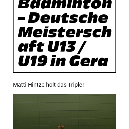
Badminton
– Deutsche
Meistersch
aft U13 /
U19 in Gera
Matti Hintze holt das Triple!