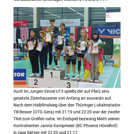
Auch im Jungen Einzel U13 spielte der auf Platz eins
gesetzte Zizenhausener von Anfang an souverän auf.
Nach dem Halbfinalsieg über den Thüringer Lokalmatador
Till Besser (OTG Gera) mit 21:19 und 22:20 war der zweite
Titel zum Greifen nahe. Im Endspiel bezwang Matti seinen
Kontrahenten Jannis Kampmeier (BC Phoenix Hövelhof)
in zwei Sätzen mit 22:20 und 21:17.