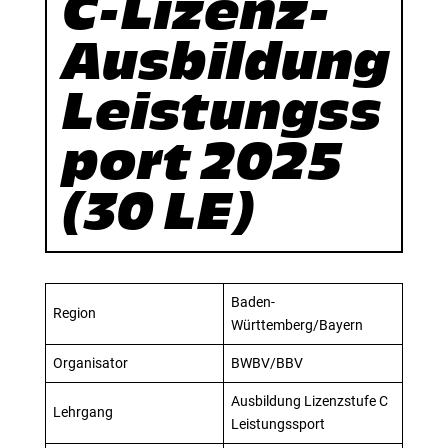
C-Lizenz-
Ausbildung
Leistungss
port 2025
(30 LE)
Baden-
Region
Württemberg/Bayern
Organisator
BWBV/BBV
Ausbildung Lizenzstufe C
Lehrgang
Leistungssport