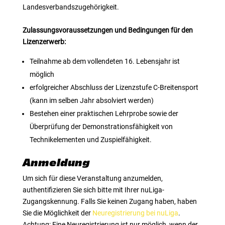
Landesverbandszugehörigkeit.
Zulassungsvoraussetzungen und Bedingungen für den
Lizenzerwerb:
Teilnahme ab dem vollendeten 16. Lebensjahr ist
möglich
erfolgreicher Abschluss der Lizenzstufe C-Breitensport
(kann im selben Jahr absolviert werden)
Bestehen einer praktischen Lehrprobe sowie der
Überprüfung der Demonstrationsfähigkeit von
Technikelementen und Zuspielfähigkeit.
Anmeldung
Um sich für diese Veranstaltung anzumelden,
authentifizieren Sie sich bitte mit Ihrer nuLiga-
Zugangskennung. Falls Sie keinen Zugang haben, haben
Sie die Möglichkeit der
Neuregistrierung bei nuLiga
.
Achtung: Eine Neuregistrierung ist nur möglich, wenn der