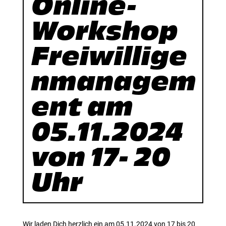
Online-
Workshop
Freiwillige
nmanagem
ent am
05.11.2024
von 17- 20
Uhr
Wir laden Dich herzlich ein am 05.11.2024 von 17 bis 20