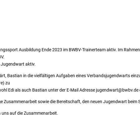
stungssport Ausbildung Ende 2023 im BWBV-Trainerteam aktiv. Im Rahmen di
BV.
 Jugendwart aktiv.
klärt, Bastian in die vielfältigen Aufgaben eines Verbandsjugendwarts ei
re) zu
wohl Edi als auch Bastian unter der E-Mail Adresse jugendwart@bwbv.de 
rtige Zusammenarbeit sowie die Bereitschaft, den neuen Jugendwart beim S
n uns auf die Zusammenarbeit.