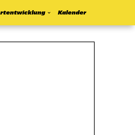
rtentwicklung
Kalender