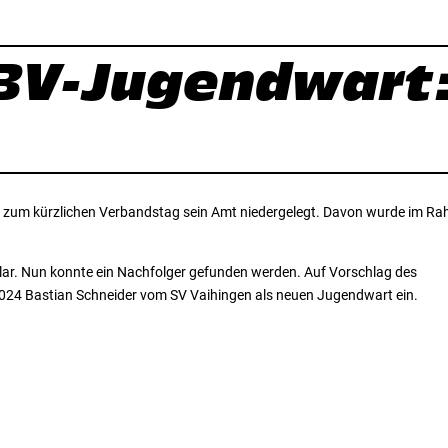
BV-Jugendwart:
t zum kürzlichen Verbandstag sein Amt niedergelegt. Davon wurde im R
lar. Nun konnte ein Nachfolger gefunden werden. Auf Vorschlag des
24 Bastian Schneider vom SV Vaihingen als neuen Jugendwart ein.