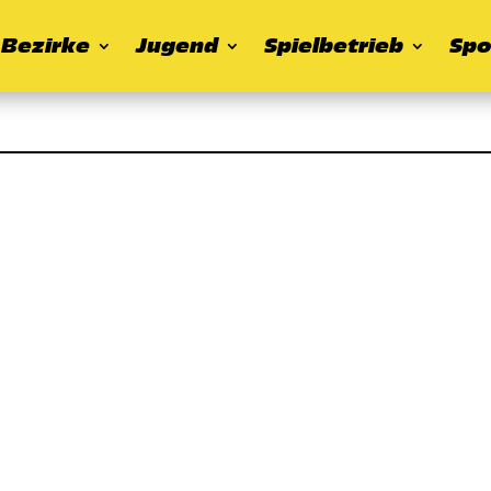
Bezirke
Jugend
Spielbetrieb
Spo