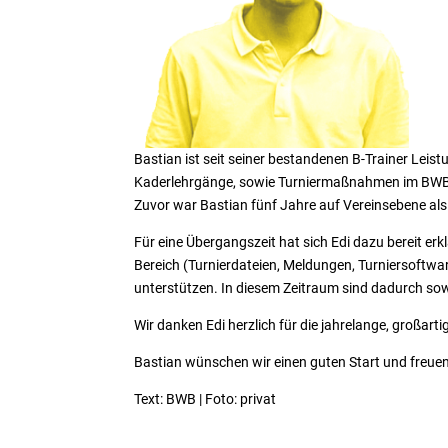
Bastian ist seit seiner bestandenen B-Trainer Lei
Kaderlehrgänge, sowie Turniermaßnahmen im BW
Zuvor war Bastian fünf Jahre auf Vereinsebene als
Für eine Übergangszeit hat sich Edi dazu bereit er
Bereich (Turnierdateien, Meldungen, Turniersoftwa
unterstützen. In diesem Zeitraum sind dadurch so
Wir danken Edi herzlich für die jahrelange, großa
Bastian wünschen wir einen guten Start und freue
Text: BWB | Foto: privat