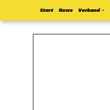
Start
News
Verband