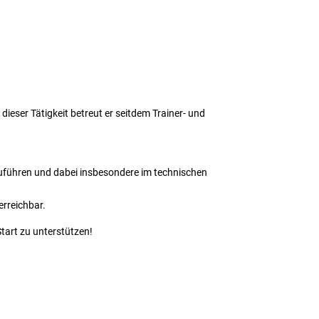
eser Tätigkeit betreut er seitdem Trainer- und
nzuführen und dabei insbesondere im technischen
erreichbar.
tart zu unterstützen!