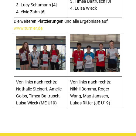
3. Timea Baltrusch [3]
3. Lucy Schumann [4]
4. Luisa Wieck
4. Ylvie Zahn [6]
Die weiteren Platzierungen und alle Ergebnisse auf
www.turnier.de
Von links nach rechts:
Von links nach rechts:
Nathalie Steinert, Amelie
Nikhil Bomma, Roger
Golbs, Timea Baltrusch,
Wang, Max Janssen,
Luisa Wieck (ME U19)
Lukas Ritter (JE U19)