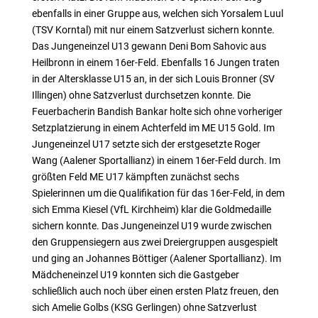
ebenfalls in einer Gruppe aus, welchen sich Yorsalem Luul
(TSV Korntal) mit nur einem Satzverlust sichern konnte.
Das Jungeneinzel U13 gewann Deni Bom Sahovic aus
Heilbronn in einem 16er-Feld. Ebenfalls 16 Jungen traten
in der Altersklasse U15 an, in der sich Louis Bronner (SV
Illingen) ohne Satzverlust durchsetzen konnte. Die
Feuerbacherin Bandish Bankar holte sich ohne vorheriger
Setzplatzierung in einem Achterfeld im ME U15 Gold. Im
Jungeneinzel U17 setzte sich der erstgesetzte Roger
Wang (Aalener Sportallianz) in einem 16er-Feld durch. Im
größten Feld ME U17 kämpften zunächst sechs
Spielerinnen um die Qualifikation für das 16er-Feld, in dem
sich Emma Kiesel (VfL Kirchheim) klar die Goldmedaille
sichern konnte. Das Jungeneinzel U19 wurde zwischen
den Gruppensiegern aus zwei Dreiergruppen ausgespielt
und ging an Johannes Böttiger (Aalener Sportallianz). Im
Mädcheneinzel U19 konnten sich die Gastgeber
schließlich auch noch über einen ersten Platz freuen, den
sich Amelie Golbs (KSG Gerlingen) ohne Satzverlust