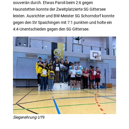
souverän durch. Etwas Paroli beim 2:6 gegen
Haunstetten konnte der Zweitplatzierte SG Gittersee
leisten. Ausrichter und BW-Meister SG Schorndorf konnte
gegen den SV Spaichingen mit 7:1 punkten und holte ein
4:4-Unentschieden gegen den SG Gittersee.
Siegerehrung U1
9