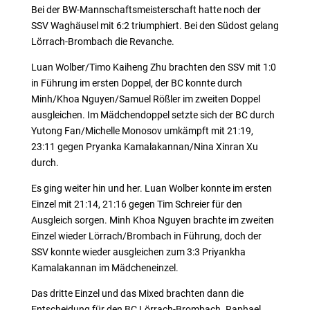
Bei der BW-Mannschaftsmeisterschaft hatte noch der
SSV Waghäusel mit 6:2 triumphiert. Bei den Südost gelang
Lörrach-Brombach die Revanche.
Luan Wolber/Timo Kaiheng Zhu brachten den SSV mit 1:0
in Führung im ersten Doppel, der BC konnte durch
Minh/Khoa Nguyen/Samuel Rößler im zweiten Doppel
ausgleichen. Im Mädchendoppel setzte sich der BC durch
Yutong Fan/Michelle Monosov umkämpft mit 21:19,
23:11 gegen Pryanka Kamalakannan/Nina Xinran Xu
durch.
Es ging weiter hin und her. Luan Wolber konnte im ersten
Einzel mit 21:14, 21:16 gegen Tim Schreier für den
Ausgleich sorgen. Minh Khoa Nguyen brachte im zweiten
Einzel wieder Lörrach/Brombach in Führung, doch der
SSV konnte wieder ausgleichen zum 3:3 Priyankha
Kamalakannan im Mädcheneinzel.
Das dritte Einzel und das Mixed brachten dann die
Entscheidung für den BC Lörrach-Brombach. Raphael