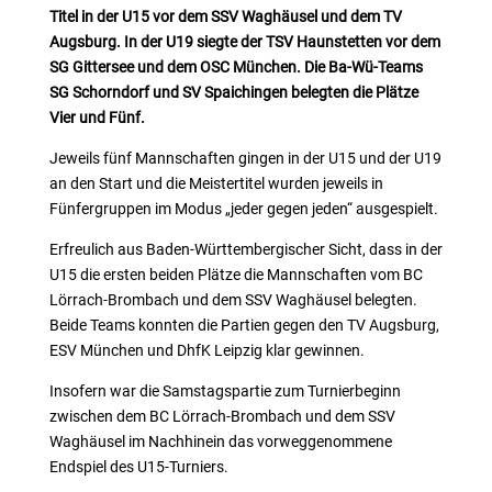
Titel in der U15 vor dem SSV Waghäusel und dem TV
Augsburg. In der U19 siegte der TSV Haunstetten vor dem
SG Gittersee und dem OSC München. Die Ba-Wü-Teams
SG Schorndorf und SV Spaichingen belegten die Plätze
Vier und Fünf.
Jeweils fünf Mannschaften gingen in der U15 und der U19
an den Start und die Meistertitel wurden jeweils in
Fünfergruppen im Modus „jeder gegen jeden“ ausgespielt.
Erfreulich aus Baden-Württembergischer Sicht, dass in der
U15 die ersten beiden Plätze die Mannschaften vom BC
Lörrach-Brombach und dem SSV Waghäusel belegten.
Beide Teams konnten die Partien gegen den TV Augsburg,
ESV München und DhfK Leipzig klar gewinnen.
Insofern war die Samstagspartie zum Turnierbeginn
zwischen dem BC Lörrach-Brombach und dem SSV
Waghäusel im Nachhinein das vorweggenommene
Endspiel des U15-Turniers.