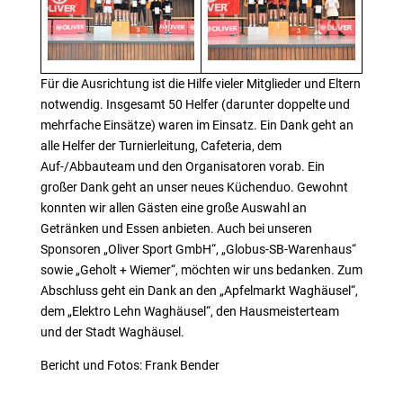
Für die Ausrichtung ist die Hilfe vieler Mitglieder und Eltern
notwendig. Insgesamt 50 Helfer (darunter doppelte und
mehrfache Einsätze) waren im Einsatz. Ein Dank geht an
alle Helfer der Turnierleitung, Cafeteria, dem
Auf-/Abbauteam und den Organisatoren vorab. Ein
großer Dank geht an unser neues Küchenduo. Gewohnt
konnten wir allen Gästen eine große Auswahl an
Getränken und Essen anbieten. Auch bei unseren
Sponsoren „Oliver Sport GmbH“, „Globus-SB-Warenhaus“
sowie „Geholt + Wiemer“, möchten wir uns bedanken. Zum
Abschluss geht ein Dank an den „Apfelmarkt Waghäusel“,
dem „Elektro Lehn Waghäusel“, den Hausmeisterteam
und der Stadt Waghäusel.
Bericht und Fotos: Frank Bender