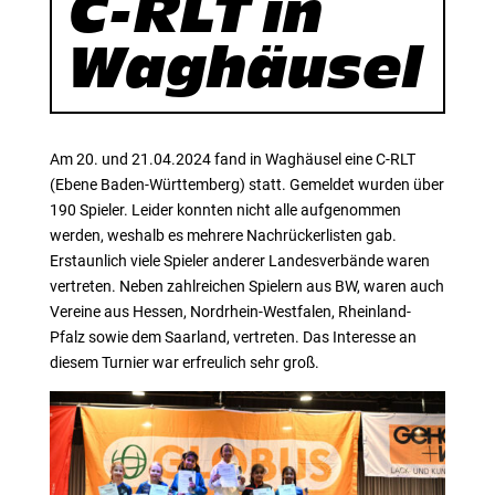
C-RLT in
Waghäusel
Am 20. und 21.04.2024 fand in Waghäusel eine C-RLT
(Ebene Baden-Württemberg) statt. Gemeldet wurden über
190 Spieler. Leider konnten nicht alle aufgenommen
werden, weshalb es mehrere Nachrückerlisten gab.
Erstaunlich viele Spieler anderer Landesverbände waren
vertreten. Neben zahlreichen Spielern aus BW, waren auch
Vereine aus Hessen, Nordrhein-Westfalen, Rheinland-
Pfalz sowie dem Saarland, vertreten. Das Interesse an
diesem Turnier war erfreulich sehr groß.