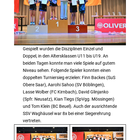
Gespielt wurden die Disziplinen Einzel und
Doppel, in den Altersklassen U11 bis U19. An
beiden Tagen konnte man viele Spiele auf gutem
Niveau sehen. Folgende Spieler konnten einen
doppelten Turniersieg erzielen: Finn Backes (SuS
Obere Saar), Aarohi Sahoo (SV Böblingen),
Lasse Wolber (FC Kirnbach), David Glinjanko
(Spfr. Neusatz), Kian Tiegs (SpVgg. Mössingen)
und Tom Klein (BC Beuel). Auch der ausrichtende
SSV Waghäusel war 8x bei einer Siegerehrung
vertreten.